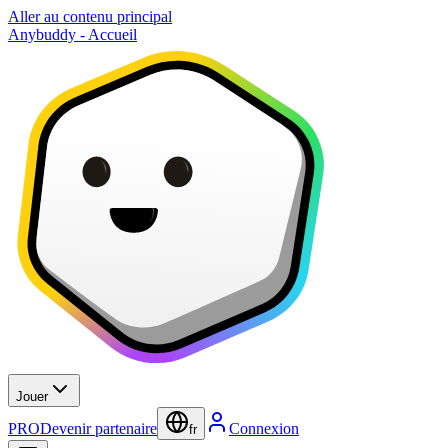
Aller au contenu principal
Anybuddy - Accueil
Jouer
PRO
Devenir partenaire
Connexion
fr