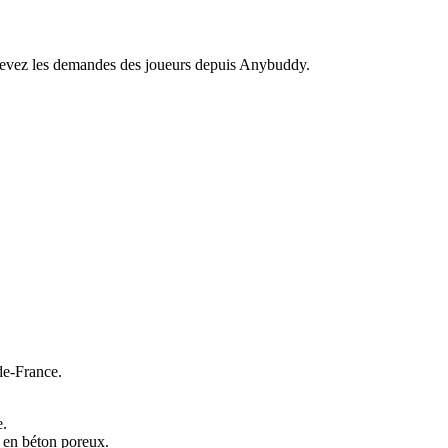
recevez les demandes des joueurs depuis Anybuddy.
e-France.
e.
e en béton poreux.