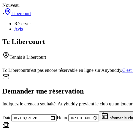
Nouveau
•
Libercourt
Réserver
Avis
Tc Libercourt
Tennis
à Libercourt
Tc Libercourt
n'est pas encore réservable en ligne sur Anybuddy.
C'est
Demander une réservation
Indiquez le créneau souhaité. Anybuddy prévient le club qu'un joueur a
Date
Heure
Informer le cl