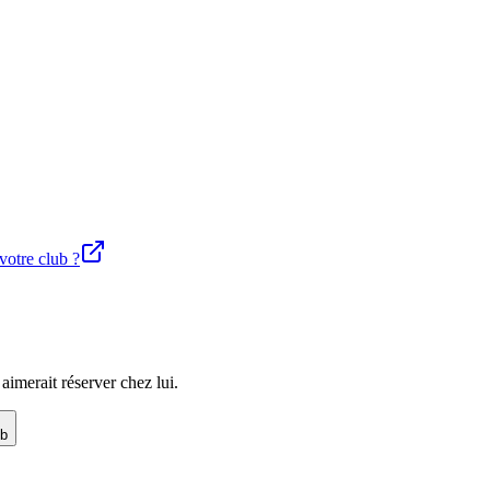
 votre club ?
imerait réserver chez lui.
ub