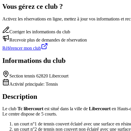
Vous gérez ce club ?
Activez les réservations en ligne, mettez à jour vos informations et 
Corriger les informations du club
Recevoir plus de demandes de réservation
Référencer mon club
Informations du club
Section tennis 62820 Libercourt
Activité principale:
Tennis
Description
Le club
Tc libercourt
est situé dans la ville de
Libercourt
en Hauts-d
Le centre dispose de 5 courts.
un court n°1 de tennis couvert éclairé avec une surface en résin
un court n°2 de tennis non couvert non éclairé avec une surfac