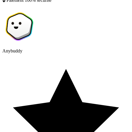
🔒 Paiement 100% sécurisé
Anybuddy