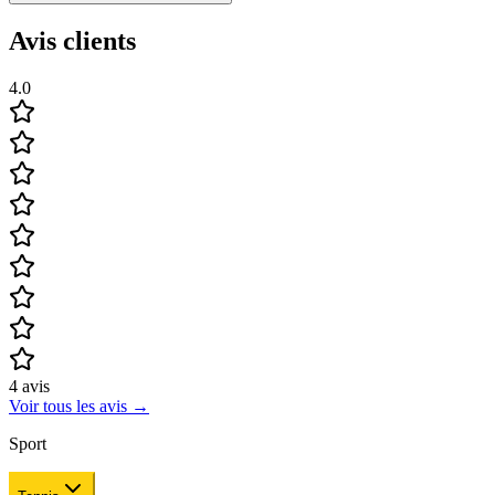
Avis clients
4.0
4
avis
Voir tous les avis
→
Sport