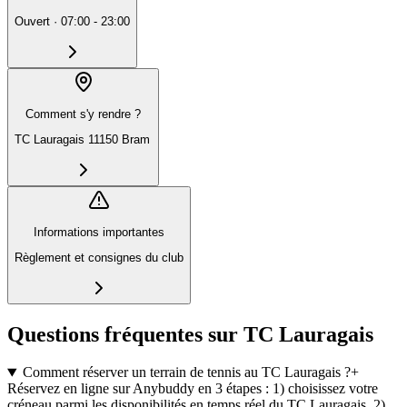
Ouvert
·
07:00 - 23:00
Comment s'y rendre ?
TC Lauragais 11150 Bram
Informations importantes
Règlement et consignes du club
Questions fréquentes sur TC Lauragais
Comment réserver un terrain de tennis au TC Lauragais ?
+
Réservez en ligne sur Anybuddy en 3 étapes : 1) choisissez votre
créneau parmi les disponibilités en temps réel du TC Lauragais, 2)