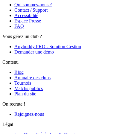
Qui sommes-nous ?
Contact / Support
Accessibilité
Espace Presse
FAQ
Vous gérez un club ?
Anybuddy PRO - Solution Gestion
Demander une démo
Contenu
Blog
Annuaire des clubs
Tournois
Matchs publics
Plan du site
On recrute !
Rejoignez-nous
Légal