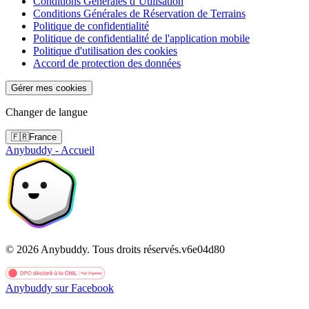
Conditions Générales d’Utilisation
Conditions Générales de Réservation de Terrains
Politique de confidentialité
Politique de confidentialité de l'application mobile
Politique d'utilisation des cookies
Accord de protection des données
Gérer mes cookies
Changer de langue
🇫🇷
France
Anybuddy - Accueil
©
2026
Anybuddy.
Tous droits réservés.
v
6e04d80
Anybuddy sur Facebook