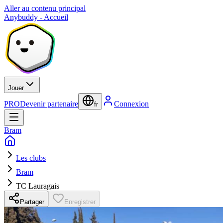
Aller au contenu principal
Anybuddy - Accueil
Jouer
PRO
Devenir partenaire
Connexion
fr
Bram
Les clubs
Bram
TC Lauragais
Partager
Enregistrer