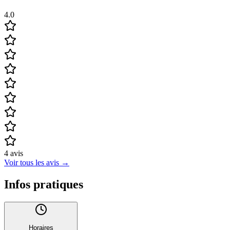
4.0
4
avis
Voir tous les avis
→
Infos pratiques
Horaires