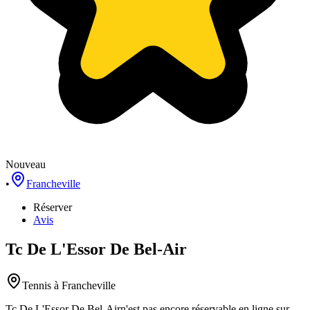
Nouveau
•
Francheville
Réserver
Avis
Tc De L'Essor De Bel-Air
Tennis
à Francheville
Tc De L'Essor De Bel-Air
n'est pas encore réservable en ligne sur