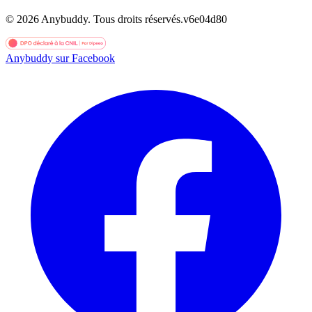
©
2026
Anybuddy.
Tous droits réservés.
v
6e04d80
Anybuddy sur Facebook