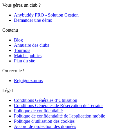
Vous gérez un club ?
Anybuddy PRO - Solution Gestion
Demander une démo
Contenu
Blog
Annuaire des clubs
Tournois
Matchs publics
Plan du site
On recrute !
Rejoignez-nous
Légal
Conditions Générales d’Utilisation
Conditions Générales de Réservation de Terrains
Politique de confidentialité
Politique de confidentialité de l'application mobile
Politique d'utilisation des cookies
Accord de protection des données