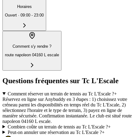
Horaires
Ouvert
·
09:00 - 23:00
Comment s'y rendre ?
route napoleon 04160 L escale
Questions fréquentes sur Tc L'Escale
Comment réserver un terrain de tennis au Tc L'Escale ?
+
Réservez en ligne sur Anybuddy en 3 étapes : 1) choisissez votre
créneau parmi les disponibilités en temps réel du Tc L'Escale, 2)
sélectionnez l'horaire et le type de terrain, 3) payez en ligne de
manière sécurisée. Confirmation instantanée. Le club est situé route
napoleon 04160 L escale.
Combien coûte un terrain de tennis au Tc L'Escale ?
+
Peut-on annuler une réservation au Tc L'Escale ?
+