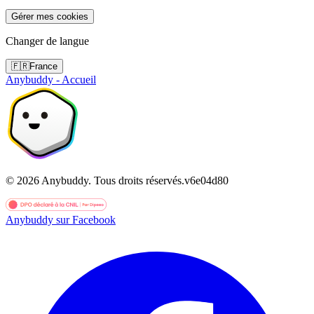
Gérer mes cookies
Changer de langue
🇫🇷
France
Anybuddy - Accueil
©
2026
Anybuddy.
Tous droits réservés.
v
6e04d80
Anybuddy sur Facebook