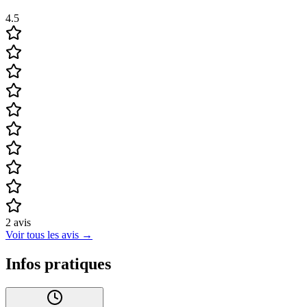
4.5
2
avis
Voir tous les avis
→
Infos pratiques