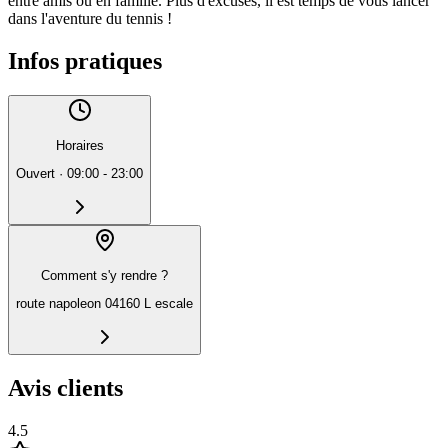
entre amis ou en famille. Plus d'excuses, il est temps de vous lancer
dans l'aventure du tennis !
Infos pratiques
Horaires
Ouvert
·
09:00 - 23:00
Comment s'y rendre ?
route napoleon 04160 L escale
Avis clients
4.5