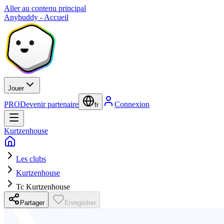
Aller au contenu principal
Anybuddy - Accueil
Jouer
PRO
Devenir partenaire
Connexion
fr
Kurtzenhouse
Les clubs
Kurtzenhouse
Tc Kurtzenhouse
Partager
Enregistrer