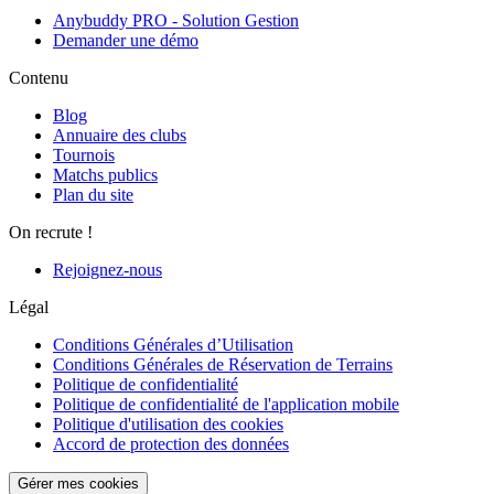
Anybuddy PRO - Solution Gestion
Demander une démo
Contenu
Blog
Annuaire des clubs
Tournois
Matchs publics
Plan du site
On recrute !
Rejoignez-nous
Légal
Conditions Générales d’Utilisation
Conditions Générales de Réservation de Terrains
Politique de confidentialité
Politique de confidentialité de l'application mobile
Politique d'utilisation des cookies
Accord de protection des données
Gérer mes cookies