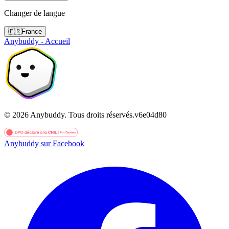
Changer de langue
🇫🇷
France
Anybuddy - Accueil
©
2026
Anybuddy.
Tous droits réservés.
v
6e04d80
Anybuddy sur Facebook