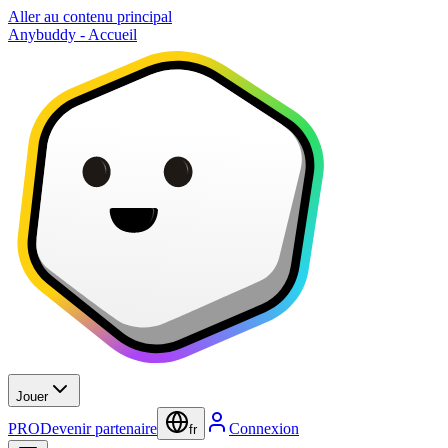
Aller au contenu principal
Anybuddy - Accueil
Jouer
PRO
Devenir partenaire
Connexion
fr