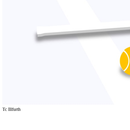
Tc Illfurth