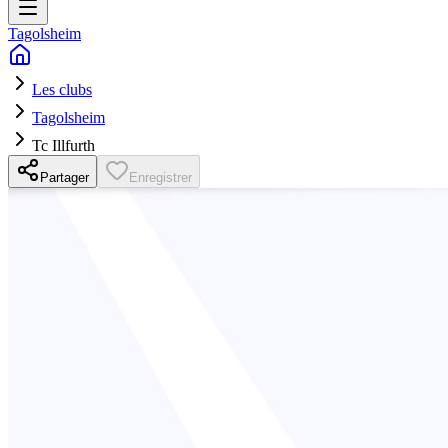
Tagolsheim
Les clubs
Tagolsheim
Tc Illfurth
Partager
Enregistrer