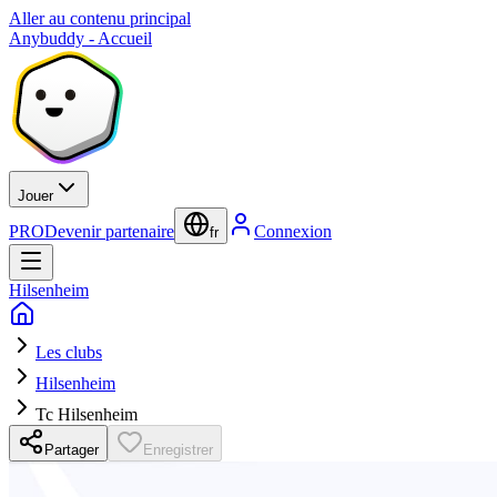
Aller au contenu principal
Anybuddy - Accueil
Jouer
PRO
Devenir partenaire
Connexion
fr
Hilsenheim
Les clubs
Hilsenheim
Tc Hilsenheim
Partager
Enregistrer