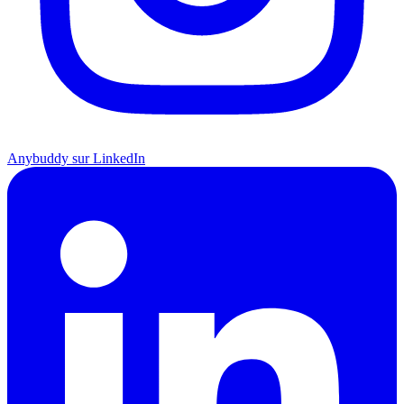
Anybuddy sur LinkedIn