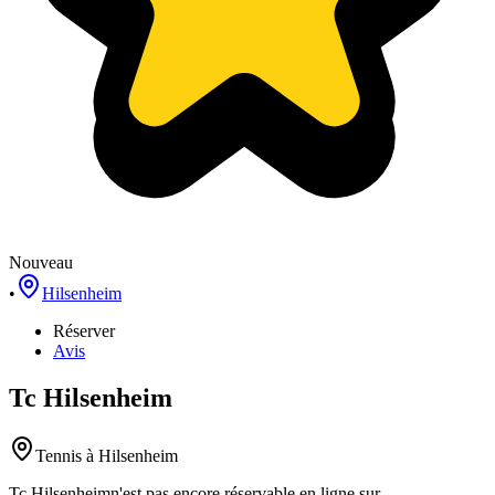
Nouveau
•
Hilsenheim
Réserver
Avis
Tc Hilsenheim
Tennis
à Hilsenheim
Tc Hilsenheim
n'est pas encore réservable en ligne sur