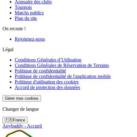
Annuaire des clubs
Tournois
Matchs publics
Plan du site
On recrute !
Rejoignez-nous
Légal
Conditions Générales d’Utilisation
Conditions Générales de Réservation de Terrains
Politique de confidentialité
Politique de confidentialité de l'application mobile
Politique d'utilisation des cookies
Accord de protection des données
Gérer mes cookies
Changer de langue
🇫🇷
France
Anybuddy - Accueil