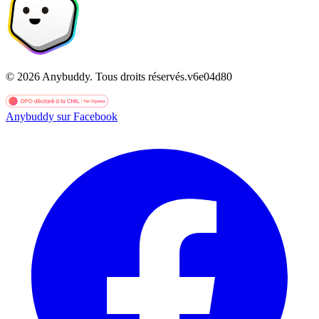
©
2026
Anybuddy.
Tous droits réservés.
v
6e04d80
Anybuddy sur Facebook