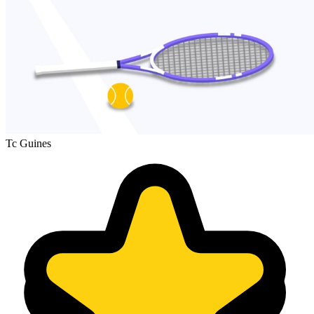
Tc Guines