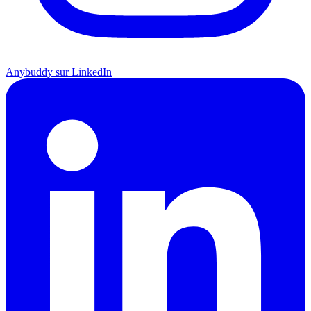
Anybuddy sur LinkedIn