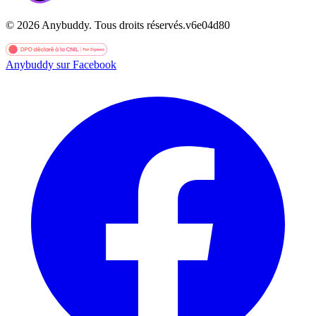
©
2026
Anybuddy.
Tous droits réservés.
v
6e04d80
Anybuddy sur Facebook