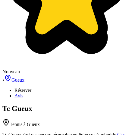
Nouveau
•
Gueux
Réserver
Avis
Tc Gueux
Tennis
à Gueux
Tc Gueux
n'est pas encore réservable en ligne sur Anybuddy.
C'est