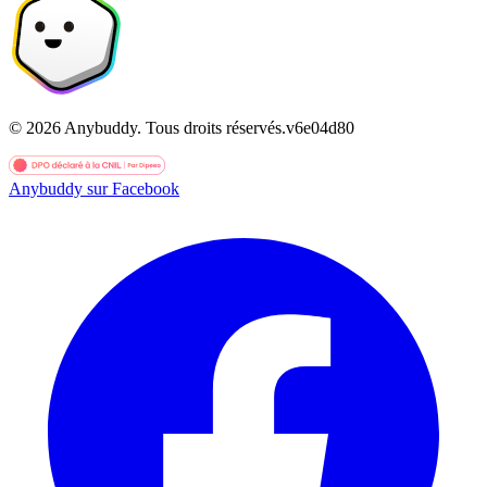
©
2026
Anybuddy.
Tous droits réservés.
v
6e04d80
Anybuddy sur Facebook