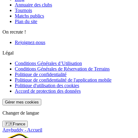
Annuaire des clubs
Tournois
Matchs publics
Plan du site
On recrute !
Rejoignez-nous
Légal
Conditions Générales d’Utilisation
Conditions Générales de Réservation de Terrains
Politique de confidentialité
Politique de confidentialité de l'application mobile
Politique d'utilisation des cookies
Accord de protection des données
Gérer mes cookies
Changer de langue
🇫🇷
France
Anybuddy - Accueil