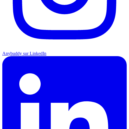
Anybuddy sur LinkedIn