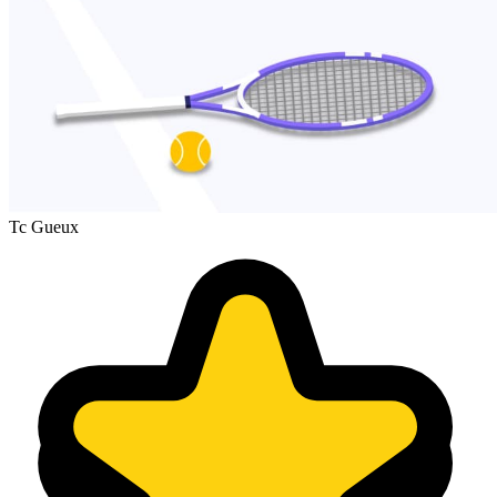
Tc Gueux