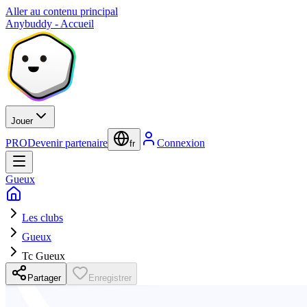
Aller au contenu principal
Anybuddy - Accueil
Jouer
PRO
Devenir partenaire
Connexion
fr
Gueux
Les clubs
Gueux
Tc Gueux
Partager
Enregistrer