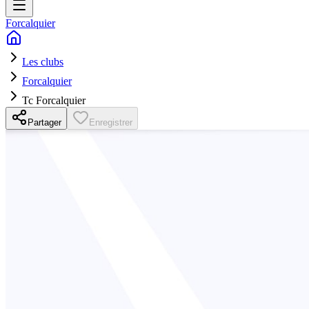
Forcalquier
Les clubs
Forcalquier
Tc Forcalquier
Partager
Enregistrer