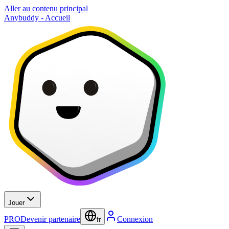
Aller au contenu principal
Anybuddy - Accueil
Jouer
PRO
Devenir partenaire
Connexion
fr