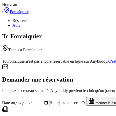
Nouveau
•
Forcalquier
Réserver
Avis
Tc Forcalquier
Tennis
à Forcalquier
Tc Forcalquier
n'est pas encore réservable en ligne sur Anybuddy.
C'es
Demander une réservation
Indiquez le créneau souhaité. Anybuddy prévient le club qu'un joueur a
Date
Heure
Informer le cl