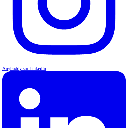
Anybuddy sur LinkedIn