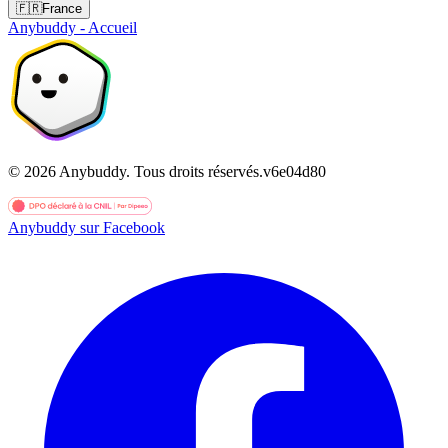
🇫🇷
France
Anybuddy - Accueil
©
2026
Anybuddy.
Tous droits réservés.
v
6e04d80
Anybuddy sur Facebook