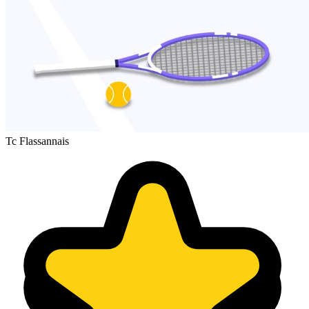
Tc Flassannais