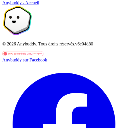
Anybuddy - Accueil
©
2026
Anybuddy.
Tous droits réservés.
v
6e04d80
Anybuddy sur Facebook