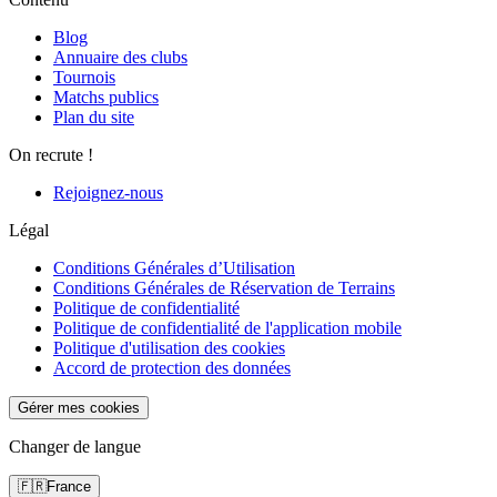
Blog
Annuaire des clubs
Tournois
Matchs publics
Plan du site
On recrute !
Rejoignez-nous
Légal
Conditions Générales d’Utilisation
Conditions Générales de Réservation de Terrains
Politique de confidentialité
Politique de confidentialité de l'application mobile
Politique d'utilisation des cookies
Accord de protection des données
Gérer mes cookies
Changer de langue
🇫🇷
France