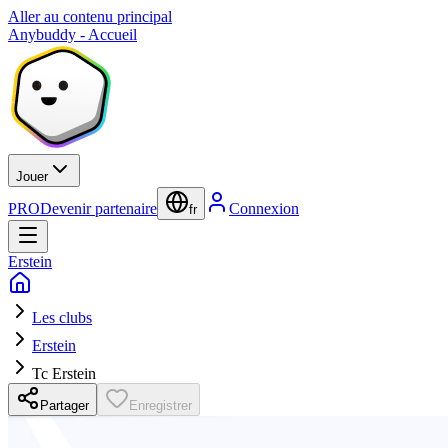
Aller au contenu principal
Anybuddy - Accueil
Jouer
PRO
Devenir partenaire
Connexion
fr
Erstein
Les clubs
Erstein
Tc Erstein
Partager
Enregistrer