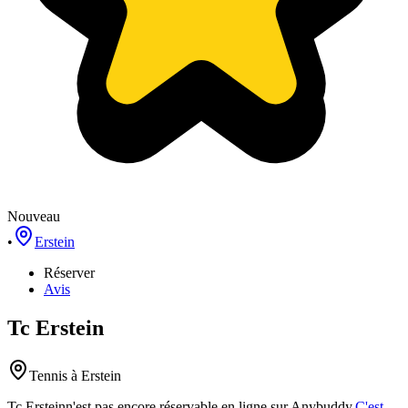
Nouveau
•
Erstein
Réserver
Avis
Tc Erstein
Tennis
à Erstein
Tc Erstein
n'est pas encore réservable en ligne sur Anybuddy.
C'est