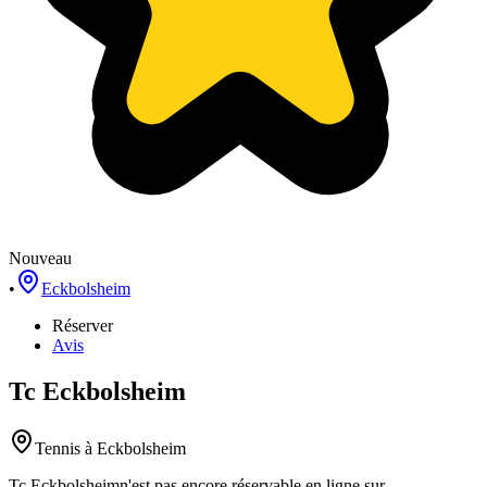
Nouveau
•
Eckbolsheim
Réserver
Avis
Tc Eckbolsheim
Tennis
à Eckbolsheim
Tc Eckbolsheim
n'est pas encore réservable en ligne sur