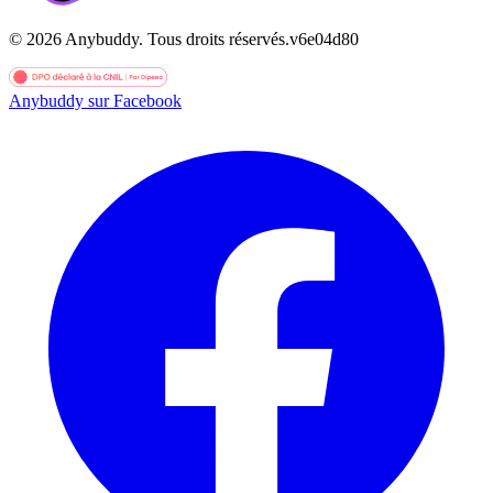
©
2026
Anybuddy.
Tous droits réservés.
v
6e04d80
Anybuddy sur Facebook