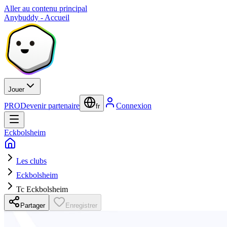
Aller au contenu principal
Anybuddy - Accueil
Jouer
PRO
Devenir partenaire
Connexion
fr
Eckbolsheim
Les clubs
Eckbolsheim
Tc Eckbolsheim
Partager
Enregistrer