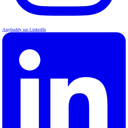
Anybuddy sur LinkedIn