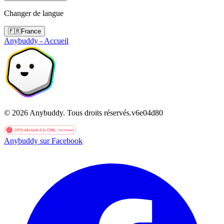
Changer de langue
🇫🇷
France
Anybuddy - Accueil
©
2026
Anybuddy.
Tous droits réservés.
v
6e04d80
Anybuddy sur Facebook