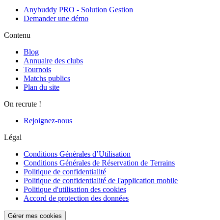
Anybuddy PRO - Solution Gestion
Demander une démo
Contenu
Blog
Annuaire des clubs
Tournois
Matchs publics
Plan du site
On recrute !
Rejoignez-nous
Légal
Conditions Générales d’Utilisation
Conditions Générales de Réservation de Terrains
Politique de confidentialité
Politique de confidentialité de l'application mobile
Politique d'utilisation des cookies
Accord de protection des données
Gérer mes cookies