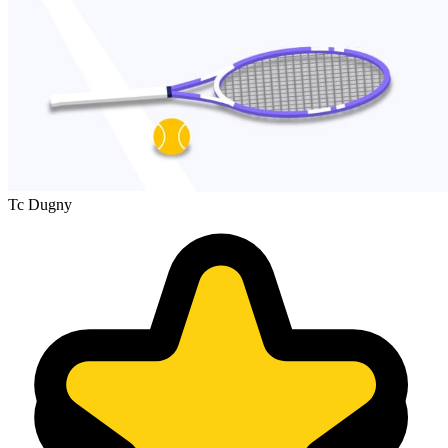
Tc Dugny