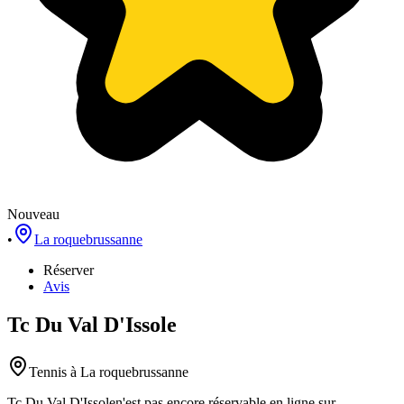
Nouveau
•
La roquebrussanne
Réserver
Avis
Tc Du Val D'Issole
Tennis
à La roquebrussanne
Tc Du Val D'Issole
n'est pas encore réservable en ligne sur