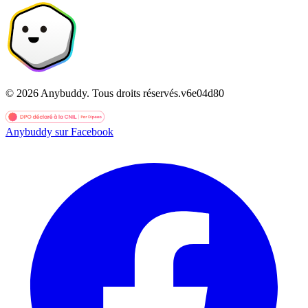
©
2026
Anybuddy.
Tous droits réservés.
v
6e04d80
Anybuddy sur Facebook