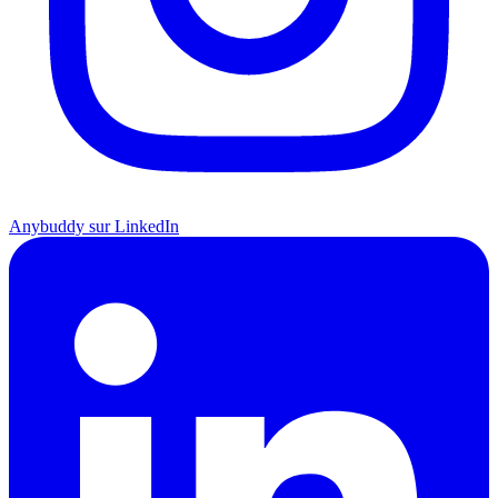
Anybuddy sur LinkedIn