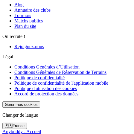
Blog
Annuaire des clubs
Tournois
Matchs publics
Plan du site
On recrute !
Rejoignez-nous
Légal
Conditions Générales d’Utilisation
Conditions Générales de Réservation de Terrains
Politique de confidentialité
Politique de confidentialité de l'application mobile
Politique d'utilisation des cookies
Accord de protection des données
Gérer mes cookies
Changer de langue
🇫🇷
France
Anybuddy - Accueil