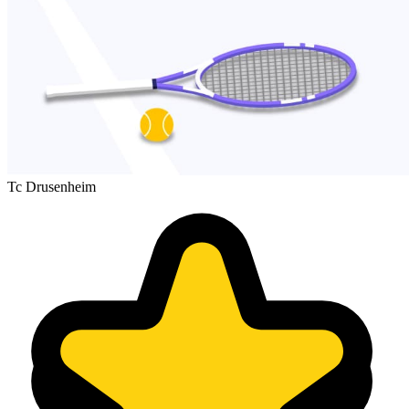
Tc Drusenheim