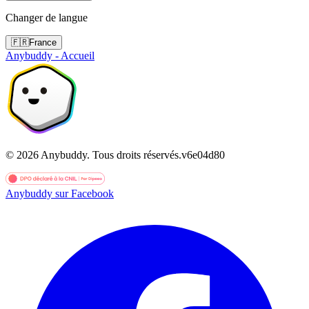
Changer de langue
🇫🇷
France
Anybuddy - Accueil
©
2026
Anybuddy.
Tous droits réservés.
v
6e04d80
Anybuddy sur Facebook