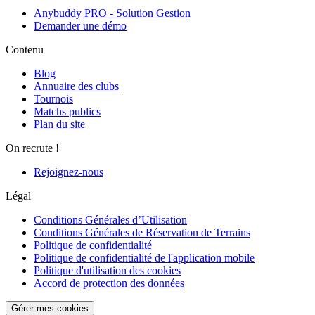
Anybuddy PRO - Solution Gestion
Demander une démo
Contenu
Blog
Annuaire des clubs
Tournois
Matchs publics
Plan du site
On recrute !
Rejoignez-nous
Légal
Conditions Générales d’Utilisation
Conditions Générales de Réservation de Terrains
Politique de confidentialité
Politique de confidentialité de l'application mobile
Politique d'utilisation des cookies
Accord de protection des données
Gérer mes cookies