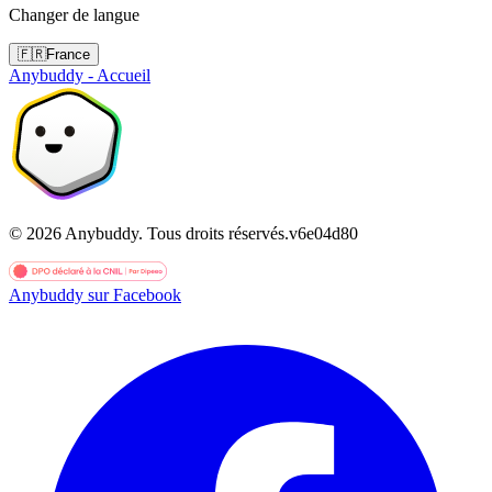
Changer de langue
🇫🇷
France
Anybuddy - Accueil
©
2026
Anybuddy.
Tous droits réservés.
v
6e04d80
Anybuddy sur Facebook