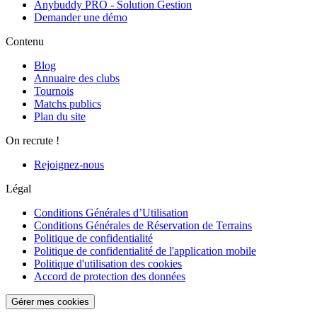
Anybuddy PRO - Solution Gestion
Demander une démo
Contenu
Blog
Annuaire des clubs
Tournois
Matchs publics
Plan du site
On recrute !
Rejoignez-nous
Légal
Conditions Générales d’Utilisation
Conditions Générales de Réservation de Terrains
Politique de confidentialité
Politique de confidentialité de l'application mobile
Politique d'utilisation des cookies
Accord de protection des données
Gérer mes cookies