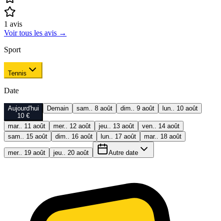
1
avis
Voir tous les avis
→
Sport
Tennis
Date
Aujourd'hui
Demain
sam.. 8 août
dim.. 9 août
lun.. 10 août
10 €
mar.. 11 août
mer.. 12 août
jeu.. 13 août
ven.. 14 août
sam.. 15 août
dim.. 16 août
lun.. 17 août
mar.. 18 août
mer.. 19 août
jeu.. 20 août
Autre date