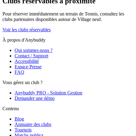
Clubs réservables à proximité
Pour réserver immédiatement un terrain de
Tennis
, consultez les
clubs partenaires disponibles autour de
Village neuf
.
Voir les clubs réservables
À propos d'Anybuddy
Qui sommes-nous ?
Contact / Support
Accessibilité
Espace Presse
FAQ
Vous gérez un club ?
Anybuddy PRO - Solution Gestion
Demander une démo
Contenu
Blog
Annuaire des clubs
Tournois
Matchs publics