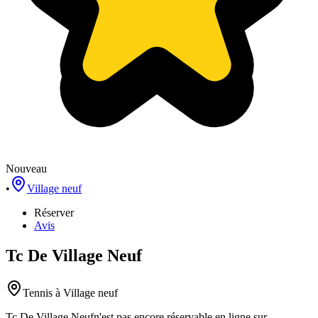
Nouveau
•
Village neuf
Réserver
Avis
Tc De Village Neuf
Tennis
à Village neuf
Tc De Village Neuf
n'est pas encore réservable en ligne sur