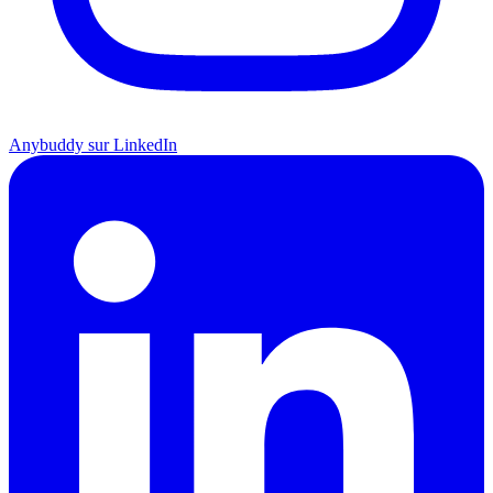
Anybuddy sur LinkedIn