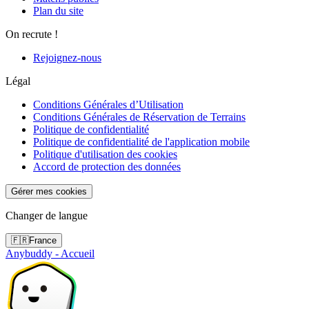
Plan du site
On recrute !
Rejoignez-nous
Légal
Conditions Générales d’Utilisation
Conditions Générales de Réservation de Terrains
Politique de confidentialité
Politique de confidentialité de l'application mobile
Politique d'utilisation des cookies
Accord de protection des données
Gérer mes cookies
Changer de langue
🇫🇷
France
Anybuddy - Accueil