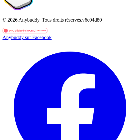
©
2026
Anybuddy.
Tous droits réservés.
v
6e04d80
Anybuddy sur Facebook