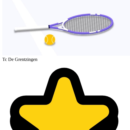
Tc De Grentzingen