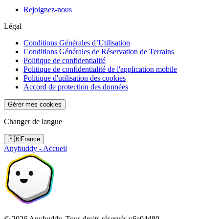
Rejoignez-nous
Légal
Conditions Générales d’Utilisation
Conditions Générales de Réservation de Terrains
Politique de confidentialité
Politique de confidentialité de l'application mobile
Politique d'utilisation des cookies
Accord de protection des données
Gérer mes cookies
Changer de langue
🇫🇷
France
Anybuddy - Accueil
©
2026
Anybuddy.
Tous droits réservés.
v
6e04d80