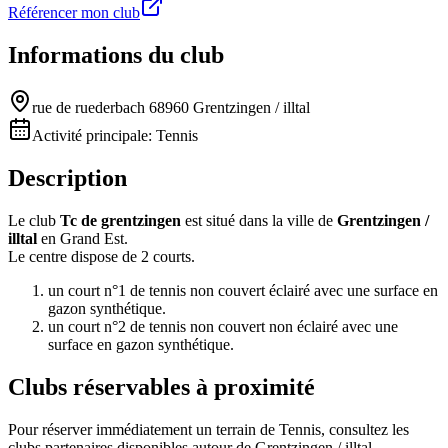
Référencer mon club
Informations du club
rue de ruederbach 68960 Grentzingen / illtal
Activité principale:
Tennis
Description
Le club
Tc de grentzingen
est situé dans la ville de
Grentzingen /
illtal
en Grand Est.
Le centre dispose de 2 courts.
un court n°1 de tennis non couvert éclairé avec une surface en
gazon synthétique.
un court n°2 de tennis non couvert non éclairé avec une
surface en gazon synthétique.
Clubs réservables à proximité
Pour réserver immédiatement un terrain de
Tennis
, consultez les
clubs partenaires disponibles autour de
Grentzingen / illtal
.