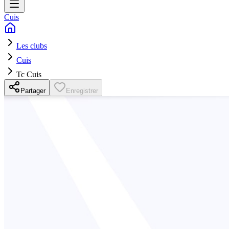
Cuis
Les clubs
Cuis
Tc Cuis
Partager
Enregistrer