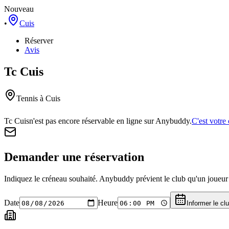
Nouveau
•
Cuis
Réserver
Avis
Tc Cuis
Tennis
à Cuis
Tc Cuis
n'est pas encore réservable en ligne sur Anybuddy.
C'est votre 
Demander une réservation
Indiquez le créneau souhaité. Anybuddy prévient le club qu'un joueur a
Date
Heure
Informer le cl