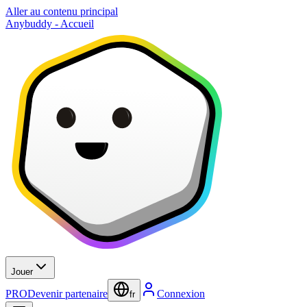
Aller au contenu principal
Anybuddy - Accueil
Jouer
PRO
Devenir partenaire
Connexion
fr