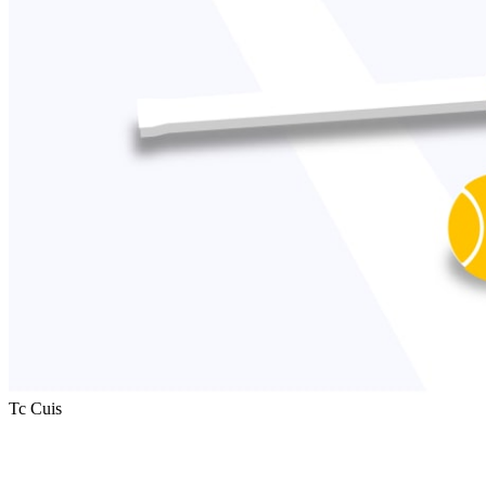
Tc Cuis