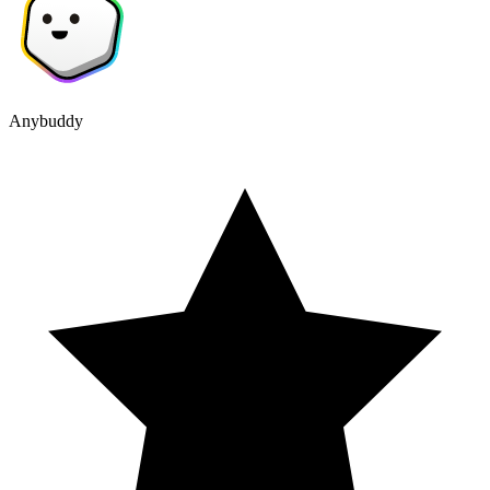
Anybuddy