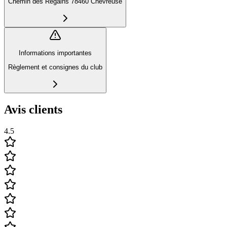
Chemin des Regains 78460 Chevreuse
Informations importantes
Règlement et consignes du club
Avis clients
4.5