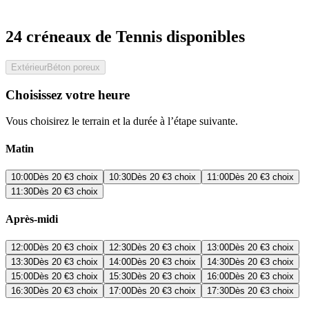
24 créneaux de Tennis disponibles
Extérieur
Béton poreux
Choisissez votre heure
Vous choisirez le terrain et la durée à l’étape suivante.
Matin
10:00
Dès
20 €
3 choix
10:30
Dès
20 €
3 choix
11:00
Dès
20 €
3 choix
11:30
Dès
20 €
3 choix
Après-midi
12:00
Dès
20 €
3 choix
12:30
Dès
20 €
3 choix
13:00
Dès
20 €
3 choix
13:30
Dès
20 €
3 choix
14:00
Dès
20 €
3 choix
14:30
Dès
20 €
3 choix
15:00
Dès
20 €
3 choix
15:30
Dès
20 €
3 choix
16:00
Dès
20 €
3 choix
16:30
Dès
20 €
3 choix
17:00
Dès
20 €
3 choix
17:30
Dès
20 €
3 choix