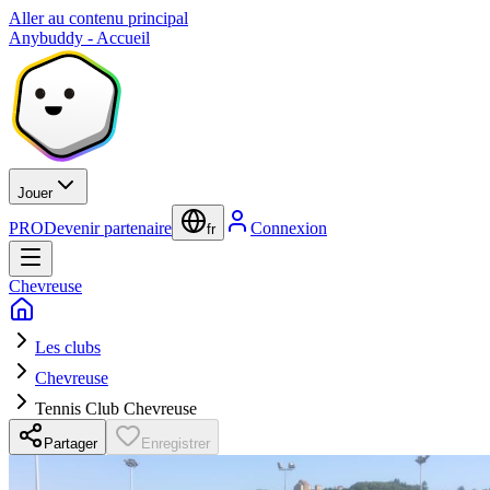
Aller au contenu principal
Anybuddy - Accueil
Jouer
PRO
Devenir partenaire
Connexion
fr
Chevreuse
Les clubs
Chevreuse
Tennis Club Chevreuse
Partager
Enregistrer