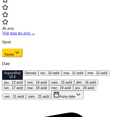
46
avis
Voir tous les avis
→
Sport
Tennis
Date
Aujourd'hui
Demain
lun.. 10 août
mar.. 11 août
mer.. 12 août
20 €
jeu.. 13 août
ven.. 14 août
sam.. 15 août
dim.. 16 août
lun.. 17 août
mar.. 18 août
mer.. 19 août
jeu.. 20 août
ven.. 21 août
sam.. 22 août
Autre date