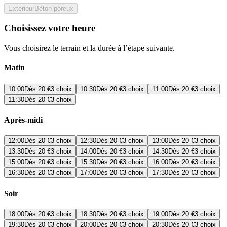
Extérieur
Béton poreux
Choisissez votre heure
Vous choisirez le terrain et la durée à l’étape suivante.
Matin
10:00
Dès
20 €
3 choix
10:30
Dès
20 €
3 choix
11:00
Dès
20 €
3 choix
11:30
Dès
20 €
3 choix
Après-midi
12:00
Dès
20 €
3 choix
12:30
Dès
20 €
3 choix
13:00
Dès
20 €
3 choix
13:30
Dès
20 €
3 choix
14:00
Dès
20 €
3 choix
14:30
Dès
20 €
3 choix
15:00
Dès
20 €
3 choix
15:30
Dès
20 €
3 choix
16:00
Dès
20 €
3 choix
16:30
Dès
20 €
3 choix
17:00
Dès
20 €
3 choix
17:30
Dès
20 €
3 choix
Soir
18:00
Dès
20 €
3 choix
18:30
Dès
20 €
3 choix
19:00
Dès
20 €
3 choix
19:30
Dès
20 €
3 choix
20:00
Dès
20 €
3 choix
20:30
Dès
20 €
3 choix