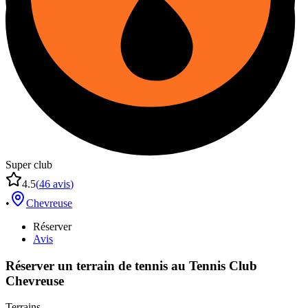
Super club
4.5
(
46
avis
)
•
Chevreuse
Réserver
Avis
Réserver un terrain de
tennis
au
Tennis Club
Chevreuse
Terrains