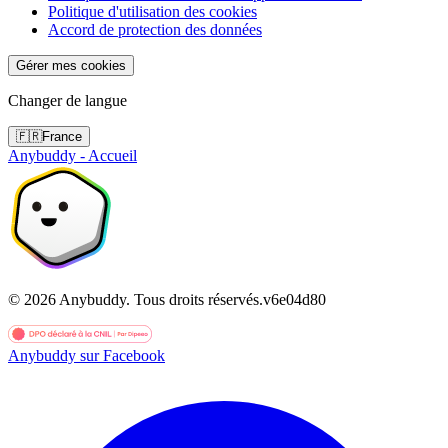
Politique d'utilisation des cookies
Accord de protection des données
Gérer mes cookies
Changer de langue
🇫🇷
France
Anybuddy - Accueil
©
2026
Anybuddy.
Tous droits réservés.
v
6e04d80
Anybuddy sur Facebook