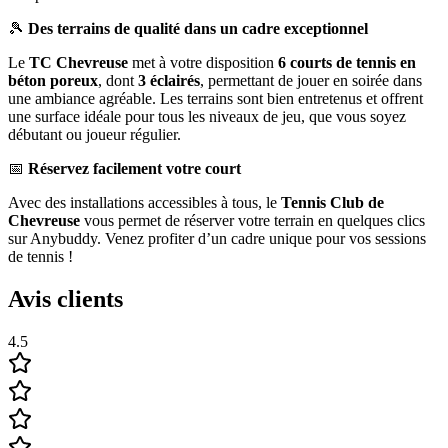
🎾
Des terrains de qualité dans un cadre exceptionnel
Le
TC Chevreuse
met à votre disposition
6 courts de tennis en
béton poreux
, dont
3 éclairés
, permettant de jouer en soirée dans
une ambiance agréable. Les terrains sont bien entretenus et offrent
une surface idéale pour tous les niveaux de jeu, que vous soyez
débutant ou joueur régulier.
📅
Réservez facilement votre court
Avec des installations accessibles à tous, le
Tennis Club de
Chevreuse
vous permet de réserver votre terrain en quelques clics
sur Anybuddy. Venez profiter d’un cadre unique pour vos sessions
de tennis !
Avis clients
4.5