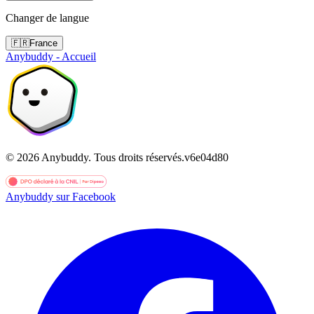
Changer de langue
🇫🇷
France
Anybuddy - Accueil
©
2026
Anybuddy.
Tous droits réservés.
v
6e04d80
Anybuddy sur Facebook