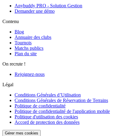
Anybuddy PRO - Solution Gestion
Demander une démo
Contenu
Blog
Annuaire des clubs
Tournois
Matchs publics
Plan du site
On recrute !
Rejoignez-nous
Légal
Conditions Générales d’Utilisation
Conditions Générales de Réservation de Terrains
Politique de confidentialité
Politique de confidentialité de l'application mobile
Politique d'utilisation des cookies
Accord de protection des données
Gérer mes cookies