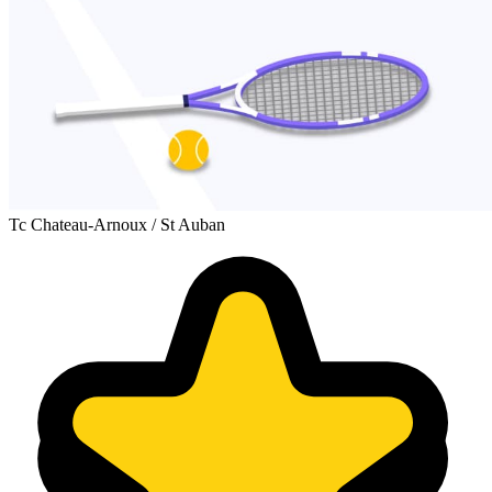
Tc Chateau-Arnoux / St Auban