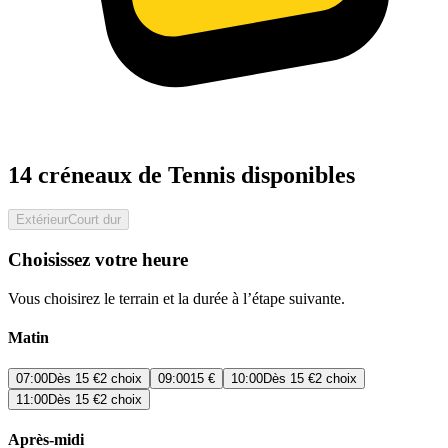
14 créneaux de Tennis disponibles
Extérieur
Court dur
Choisissez votre heure
Vous choisirez le terrain et la durée à l’étape suivante.
Matin
07:00
Dès
15 €
2 choix
09:00
15 €
10:00
Dès
15 €
2 choix
11:00
Dès
15 €
2 choix
Après-midi