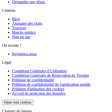
Demander une démo
Contenu
Blog
Annuaire des clubs
Tournois
Matchs publics
Plan du site
On recrute !
Rejoignez-nous
Légal
Conditions Générales d’Utilisation
Conditions Générales de Réservation de Terrains
Politique de confidentialité
Politique de confidentialité de l'application mobile
Politique d'utilisation des cookies
Accord de protection des données
Gérer mes cookies
Changer de langue