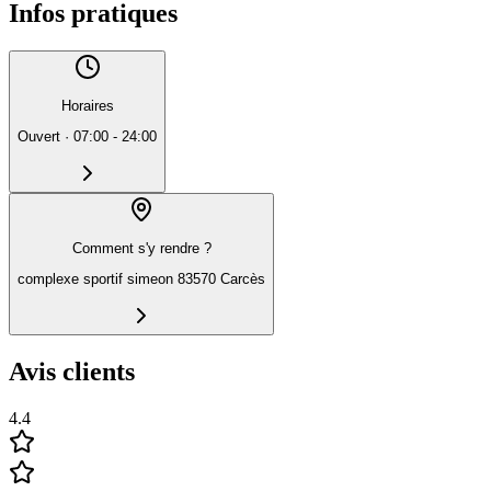
Infos pratiques
Horaires
Ouvert
·
07:00 - 24:00
Comment s'y rendre ?
complexe sportif simeon 83570 Carcès
Avis clients
4.4