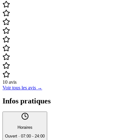
10
avis
Voir tous les avis
→
Infos pratiques
Horaires
Ouvert
·
07:00 - 24:00