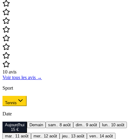
10
avis
Voir tous les avis
→
Sport
Tennis
Date
Aujourd'hui
Demain
sam.. 8 août
dim.. 9 août
lun.. 10 août
15 €
mar.. 11 août
mer.. 12 août
jeu.. 13 août
ven.. 14 août