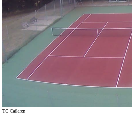
TC Cailaren