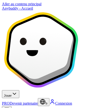
Aller au contenu principal
Anybuddy - Accueil
Jouer
PRO
Devenir partenaire
Connexion
fr