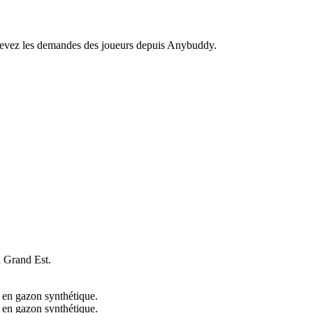
recevez les demandes des joueurs depuis Anybuddy.
 Grand Est.
e en gazon synthétique.
e en gazon synthétique.