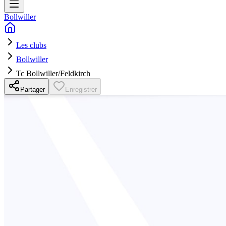
Bollwiller
Les clubs
Bollwiller
Tc Bollwiller/Feldkirch
Partager
Enregistrer