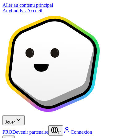
Aller au contenu principal
Anybuddy - Accueil
Jouer
PRO
Devenir partenaire
Connexion
fr