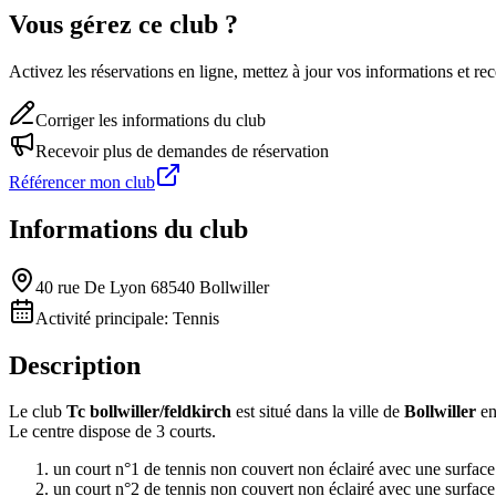
Vous gérez ce club ?
Activez les réservations en ligne, mettez à jour vos informations et 
Corriger les informations du club
Recevoir plus de demandes de réservation
Référencer mon club
Informations du club
40 rue De Lyon 68540 Bollwiller
Activité principale:
Tennis
Description
Le club
Tc bollwiller/feldkirch
est situé dans la ville de
Bollwiller
en
Le centre dispose de 3 courts.
un court n°1 de tennis non couvert non éclairé avec une surfac
un court n°2 de tennis non couvert non éclairé avec une surfac