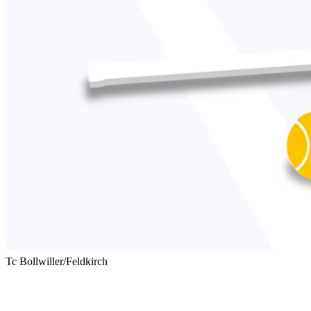
Tc Bollwiller/Feldkirch