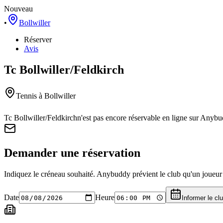
Nouveau
•
Bollwiller
Réserver
Avis
Tc Bollwiller/Feldkirch
Tennis
à Bollwiller
Tc Bollwiller/Feldkirch
n'est pas encore réservable en ligne sur Anybu
Demander une réservation
Indiquez le créneau souhaité. Anybuddy prévient le club qu'un joueur a
Date
Heure
Informer le cl