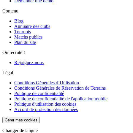
Demander une démo
Contenu
Blog
Annuaire des clubs
Tournois
Matchs publics
Plan du site
On recrute !
Rejoignez-nous
Légal
Conditions Générales d’Utilisation
Conditions Générales de Réservation de Terrains
Politique de confidentialité
Politique de confidentialité de l'application mobile
Politique d'utilisation des cookies
Accord de protection des données
Gérer mes cookies
Changer de langue