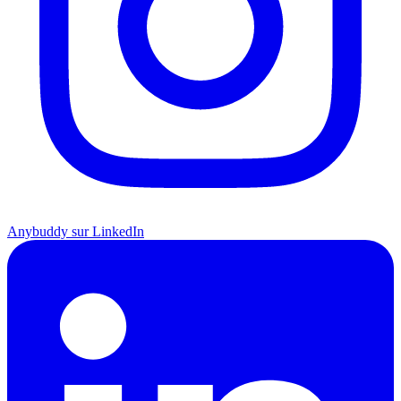
Anybuddy sur LinkedIn