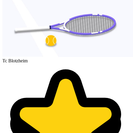
Tc Blotzheim