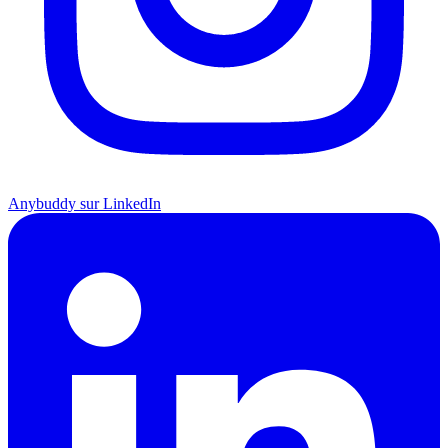
Anybuddy sur LinkedIn