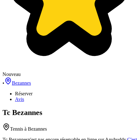
Nouveau
•
Bezannes
Réserver
Avis
Tc Bezannes
Tennis
à Bezannes
Tc Bezannes
n'est pas encore réservable en ligne sur Anybuddy.
C'est