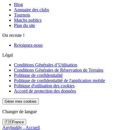
Blog
Annuaire des clubs
Tournois
Matchs publics
Plan du site
On recrute !
Rejoignez-nous
Légal
Conditions Générales d’Utilisation
Conditions Générales de Réservation de Terrains
Politique de confidentialité
Politique de confidentialité de l'application mobile
Politique d'utilisation des cookies
Accord de protection des données
Gérer mes cookies
Changer de langue
🇫🇷
France
Anybuddy - Accueil