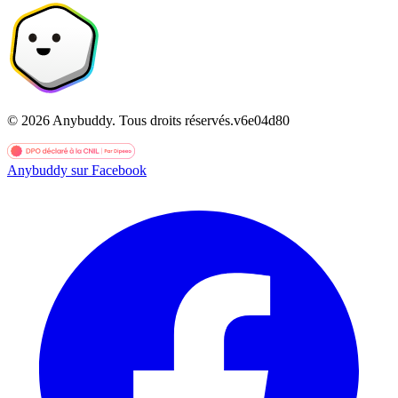
©
2026
Anybuddy.
Tous droits réservés.
v
6e04d80
Anybuddy sur Facebook