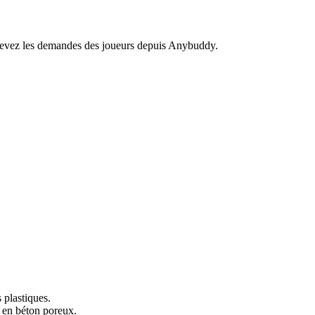
recevez les demandes des joueurs depuis Anybuddy.
 plastiques.
e en béton poreux.