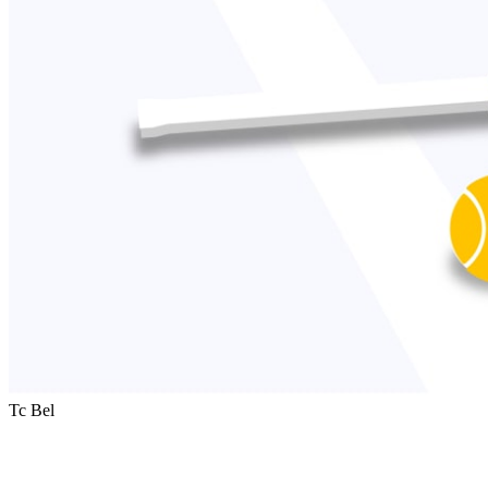
Tc Bel