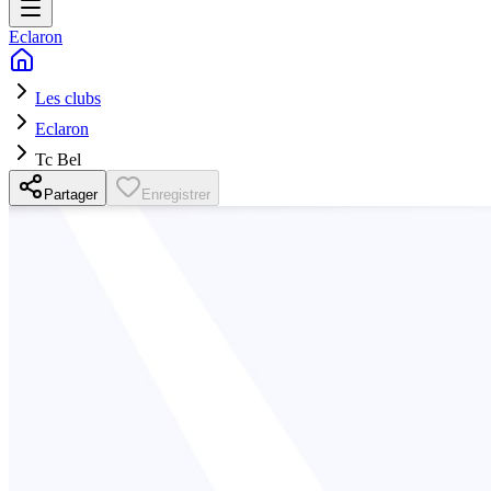
Eclaron
Les clubs
Eclaron
Tc Bel
Partager
Enregistrer