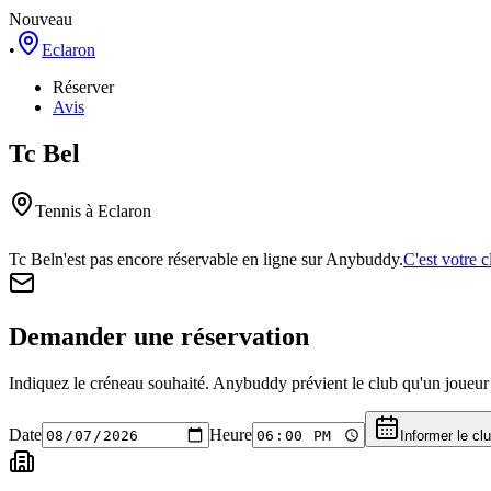
Nouveau
•
Eclaron
Réserver
Avis
Tc Bel
Tennis
à Eclaron
Tc Bel
n'est pas encore réservable en ligne sur Anybuddy.
C'est votre c
Demander une réservation
Indiquez le créneau souhaité. Anybuddy prévient le club qu'un joueur a
Date
Heure
Informer le cl