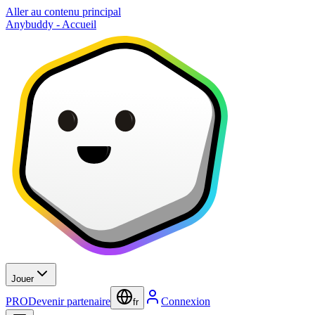
Aller au contenu principal
Anybuddy - Accueil
Jouer
PRO
Devenir partenaire
Connexion
fr