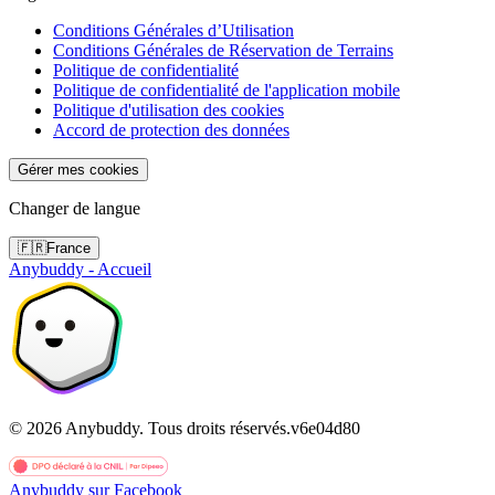
Conditions Générales d’Utilisation
Conditions Générales de Réservation de Terrains
Politique de confidentialité
Politique de confidentialité de l'application mobile
Politique d'utilisation des cookies
Accord de protection des données
Gérer mes cookies
Changer de langue
🇫🇷
France
Anybuddy - Accueil
©
2026
Anybuddy.
Tous droits réservés.
v
6e04d80
Anybuddy sur Facebook