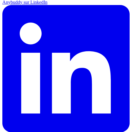
Anybuddy sur LinkedIn