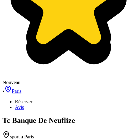
Nouveau
•
Paris
Réserver
Avis
Tc Banque De Neuflize
sport
à Paris