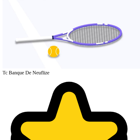
Tc Banque De Neuflize