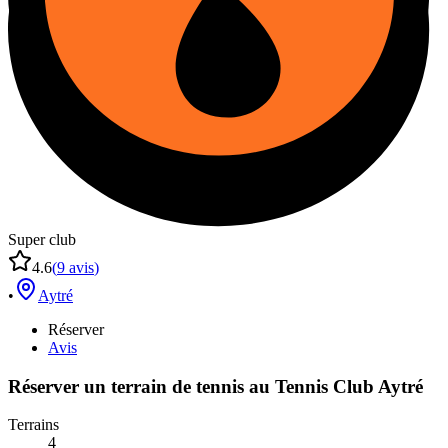
Super club
4.6
(
9
avis
)
•
Aytré
Réserver
Avis
Réserver un terrain de
tennis
au
Tennis Club Aytré
Terrains
4