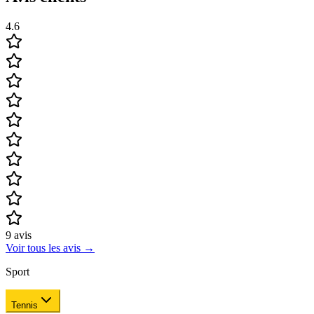
4.6
9
avis
Voir tous les avis
→
Sport
Tennis