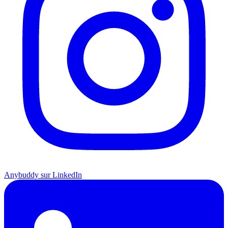
Anybuddy sur LinkedIn