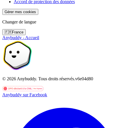
Accord de protection des données
Gérer mes cookies
Changer de langue
🇫🇷
France
Anybuddy - Accueil
©
2026
Anybuddy.
Tous droits réservés.
v
6e04d80
Anybuddy sur Facebook