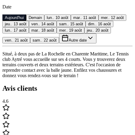
Date
Aujourd'hui
Demain
lun.. 10 août
mar.. 11 août
mer.. 12 août
jeu.. 13 août
ven.. 14 août
sam.. 15 août
dim.. 16 août
lun.. 17 août
mar.. 18 août
mer.. 19 août
jeu.. 20 août
ven.. 21 août
sam.. 22 août
Autre date
Situé, à deux pas de La Rochelle en Charente Maritime, Le Tennis
club Aytré vous accueille sur ses 4 courts. Vous y trouverez deux
terrains couverts et deux terrains extérieurs. C'est l'occasion de
reprendre contact avec la balle jaune. Enfilez vos chaussures et
donnez vous rendez-vous sur le terrain !
Avis clients
4.6