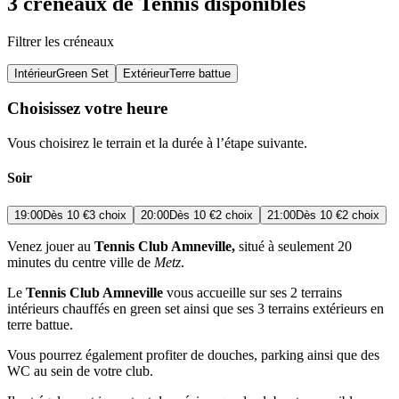
3 créneaux de Tennis disponibles
Filtrer les créneaux
Intérieur
Green Set
Extérieur
Terre battue
Choisissez votre heure
Vous choisirez le terrain et la durée à l’étape suivante.
Soir
19:00
Dès
10 €
3 choix
20:00
Dès
10 €
2 choix
21:00
Dès
10 €
2 choix
Venez jouer au
Tennis Club Amneville,
situé à seulement 20
minutes du centre ville de
Metz
.
Le
Tennis Club Amneville
vous accueille sur ses 2 terrains
intérieurs chauffés en green set ainsi que ses 3 terrains extérieurs en
terre battue.
Vous pourrez également profiter de douches, parking ainsi que des
WC au sein de votre club.