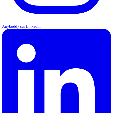
Anybuddy sur LinkedIn