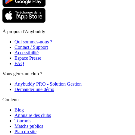
À propos d'Anybuddy
Qui sommes-nous ?
Contact / Support
Accessibilité
Espace Presse
FAQ
Vous gérez un club ?
Anybuddy PRO - Solution Gestion
Demander une démo
Contenu
Blog
Annuaire des clubs
Tournois
Matchs publics
Plan du site