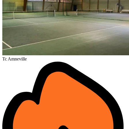
Tc Amneville