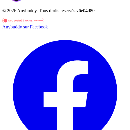
©
2026
Anybuddy.
Tous droits réservés.
v
6e04d80
Anybuddy sur Facebook