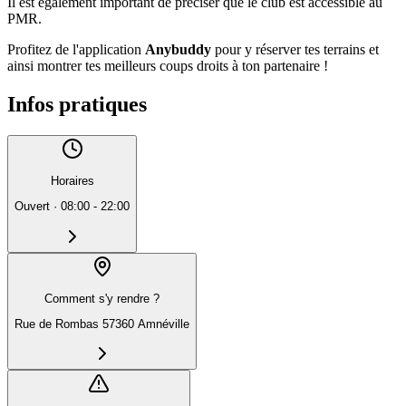
Il est également important de préciser que le club est accessible au
PMR.
Profitez de l'application
Anybuddy
pour y réserver tes terrains et
ainsi montrer tes meilleurs coups droits à ton partenaire !
Infos pratiques
Horaires
Ouvert
·
08:00 - 22:00
Comment s'y rendre ?
Rue de Rombas 57360 Amnéville