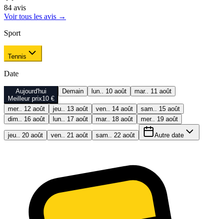
84
avis
Voir tous les avis
→
Sport
Tennis
Date
Aujourd'hui
Demain
lun.. 10 août
mar.. 11 août
Meilleur prix
10 €
mer.. 12 août
jeu.. 13 août
ven.. 14 août
sam.. 15 août
dim.. 16 août
lun.. 17 août
mar.. 18 août
mer.. 19 août
jeu.. 20 août
ven.. 21 août
sam.. 22 août
Autre date