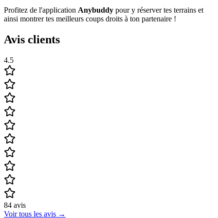
Profitez de l'application
Anybuddy
pour y réserver tes terrains et
ainsi montrer tes meilleurs coups droits à ton partenaire !
Avis clients
4.5
84
avis
Voir tous les avis
→