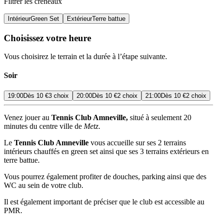
Filtrer les créneaux
Intérieur
Green Set
Extérieur
Terre battue
Choisissez votre heure
Vous choisirez le terrain et la durée à l’étape suivante.
Soir
19:00
Dès
10 €
3 choix
20:00
Dès
10 €
2 choix
21:00
Dès
10 €
2 choix
Venez jouer au
Tennis Club Amneville,
situé à seulement 20
minutes du centre ville de
Metz
.
Le
Tennis Club Amneville
vous accueille sur ses 2 terrains
intérieurs chauffés en green set ainsi que ses 3 terrains extérieurs en
terre battue.
Vous pourrez également profiter de douches, parking ainsi que des
WC au sein de votre club.
Il est également important de préciser que le club est accessible au
PMR.