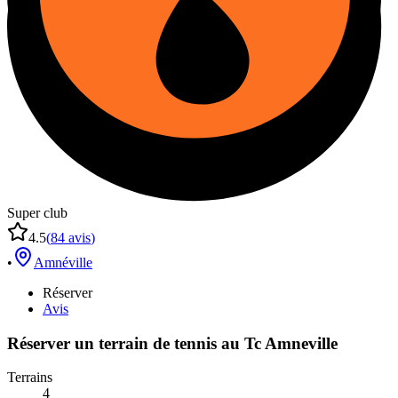
Super club
4.5
(
84
avis
)
•
Amnéville
Réserver
Avis
Réserver un terrain de
tennis
au
Tc Amneville
Terrains
4