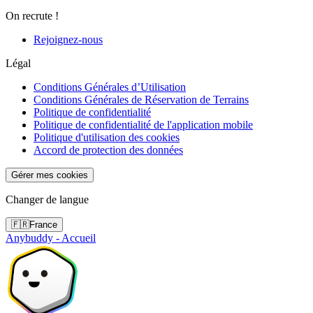
On recrute !
Rejoignez-nous
Légal
Conditions Générales d’Utilisation
Conditions Générales de Réservation de Terrains
Politique de confidentialité
Politique de confidentialité de l'application mobile
Politique d'utilisation des cookies
Accord de protection des données
Gérer mes cookies
Changer de langue
🇫🇷
France
Anybuddy - Accueil