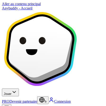
Aller au contenu principal
Anybuddy - Accueil
Jouer
PRO
Devenir partenaire
Connexion
fr