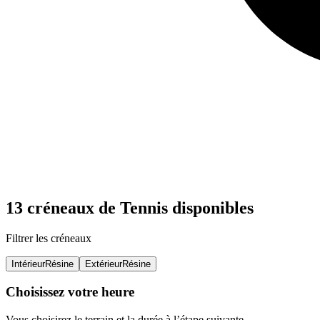
13 créneaux de Tennis disponibles
Filtrer les créneaux
Intérieur
Résine
Extérieur
Résine
Choisissez votre heure
Vous choisirez le terrain et la durée à l’étape suivante.