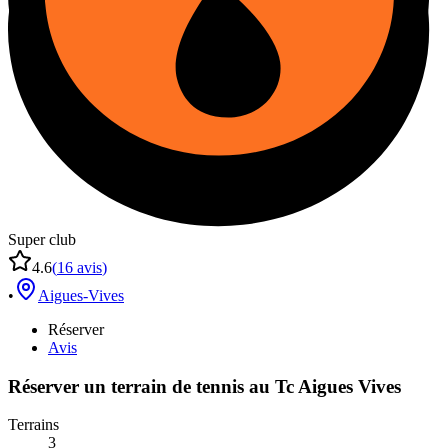
Super club
4.6
(
16
avis
)
•
Aigues-Vives
Réserver
Avis
Réserver un terrain de
tennis
au
Tc Aigues Vives
Terrains
3