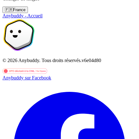
🇫🇷
France
Anybuddy - Accueil
©
2026
Anybuddy.
Tous droits réservés.
v
6e04d80
Anybuddy sur Facebook