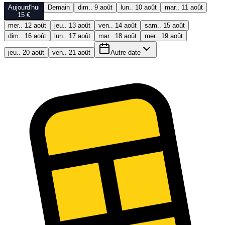
Aujourd'hui
Demain
dim.. 9 août
lun.. 10 août
mar.. 11 août
15 €
mer.. 12 août
jeu.. 13 août
ven.. 14 août
sam.. 15 août
dim.. 16 août
lun.. 17 août
mar.. 18 août
mer.. 19 août
jeu.. 20 août
ven.. 21 août
Autre date