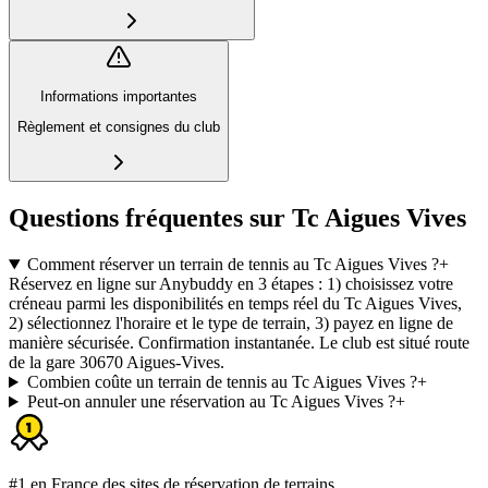
Informations importantes
Règlement et consignes du club
Questions fréquentes sur Tc Aigues Vives
Comment réserver un terrain de tennis au Tc Aigues Vives ?
+
Réservez en ligne sur Anybuddy en 3 étapes : 1) choisissez votre
créneau parmi les disponibilités en temps réel du Tc Aigues Vives,
2) sélectionnez l'horaire et le type de terrain, 3) payez en ligne de
manière sécurisée. Confirmation instantanée. Le club est situé route
de la gare 30670 Aigues-Vives.
Combien coûte un terrain de tennis au Tc Aigues Vives ?
+
Peut-on annuler une réservation au Tc Aigues Vives ?
+
#1 en France des sites de réservation de terrains