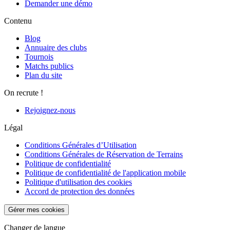
Demander une démo
Contenu
Blog
Annuaire des clubs
Tournois
Matchs publics
Plan du site
On recrute !
Rejoignez-nous
Légal
Conditions Générales d’Utilisation
Conditions Générales de Réservation de Terrains
Politique de confidentialité
Politique de confidentialité de l'application mobile
Politique d'utilisation des cookies
Accord de protection des données
Gérer mes cookies
Changer de langue