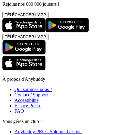
Rejoins nos 600 000 joueurs !
TÉLÉCHARGER L'APP
TÉLÉCHARGER L'APP
À propos d'Anybuddy
Qui sommes-nous ?
Contact / Support
Accessibilité
Espace Presse
FAQ
Vous gérez un club ?
Anybuddy PRO - Solution Gestion