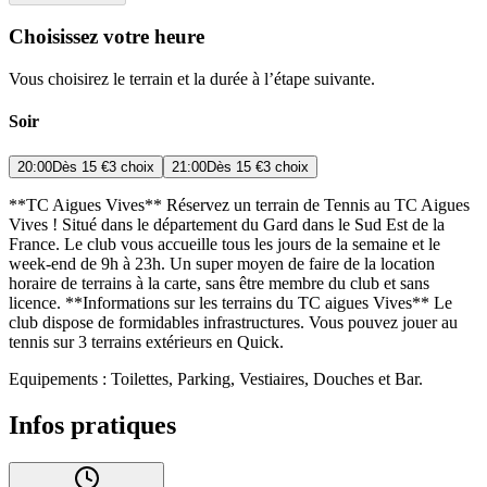
Choisissez votre heure
Vous choisirez le terrain et la durée à l’étape suivante.
Soir
20:00
Dès
15 €
3 choix
21:00
Dès
15 €
3 choix
**TC Aigues Vives** Réservez un terrain de Tennis au TC Aigues
Vives ! Situé dans le département du Gard dans le Sud Est de la
France. Le club vous accueille tous les jours de la semaine et le
week-end de 9h à 23h. Un super moyen de faire de la location
horaire de terrains à la carte, sans être membre du club et sans
licence. **Informations sur les terrains du TC aigues Vives** Le
club dispose de formidables infrastructures. Vous pouvez jouer au
tennis sur 3 terrains extérieurs en Quick.
Equipements : Toilettes, Parking, Vestiaires, Douches et Bar.
Infos pratiques