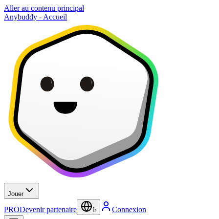
Aller au contenu principal
Anybuddy - Accueil
Jouer
PRO
Devenir partenaire
Connexion
fr