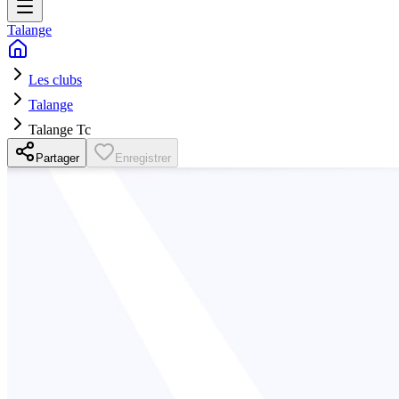
Talange
Les clubs
Talange
Talange Tc
Partager
Enregistrer