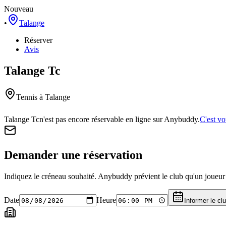
Nouveau
•
Talange
Réserver
Avis
Talange Tc
Tennis
à Talange
Talange Tc
n'est pas encore réservable en ligne sur Anybuddy.
C'est vo
Demander une réservation
Indiquez le créneau souhaité. Anybuddy prévient le club qu'un joueur a
Date
Heure
Informer le cl