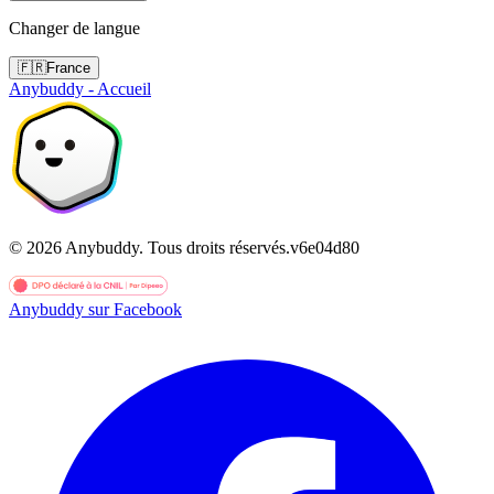
Changer de langue
🇫🇷
France
Anybuddy - Accueil
©
2026
Anybuddy.
Tous droits réservés.
v
6e04d80
Anybuddy sur Facebook