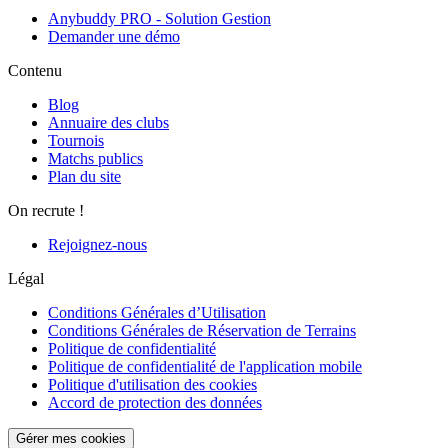
Anybuddy PRO - Solution Gestion
Demander une démo
Contenu
Blog
Annuaire des clubs
Tournois
Matchs publics
Plan du site
On recrute !
Rejoignez-nous
Légal
Conditions Générales d’Utilisation
Conditions Générales de Réservation de Terrains
Politique de confidentialité
Politique de confidentialité de l'application mobile
Politique d'utilisation des cookies
Accord de protection des données
Gérer mes cookies