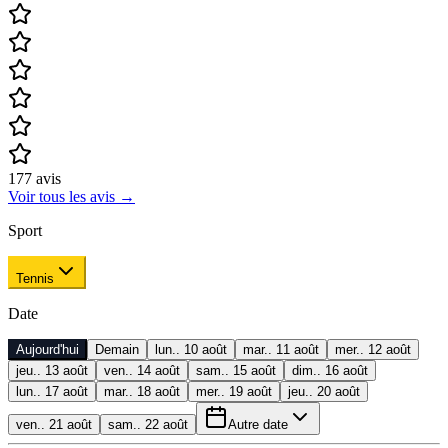
177
avis
Voir tous les avis
→
Sport
Tennis
Date
Aujourd'hui
Demain
lun.. 10 août
mar.. 11 août
mer.. 12 août
jeu.. 13 août
ven.. 14 août
sam.. 15 août
dim.. 16 août
lun.. 17 août
mar.. 18 août
mer.. 19 août
jeu.. 20 août
ven.. 21 août
sam.. 22 août
Autre date