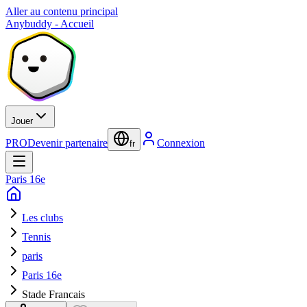
Aller au contenu principal
Anybuddy - Accueil
Jouer
PRO
Devenir partenaire
Connexion
fr
Paris 16e
Les clubs
Tennis
paris
Paris 16e
Stade Francais