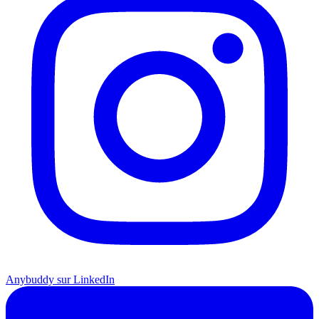
Anybuddy sur LinkedIn