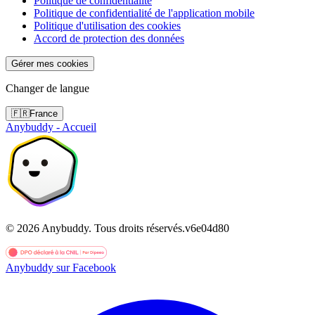
Politique de confidentialité
Politique de confidentialité de l'application mobile
Politique d'utilisation des cookies
Accord de protection des données
Gérer mes cookies
Changer de langue
🇫🇷
France
Anybuddy - Accueil
©
2026
Anybuddy.
Tous droits réservés.
v
6e04d80
Anybuddy sur Facebook