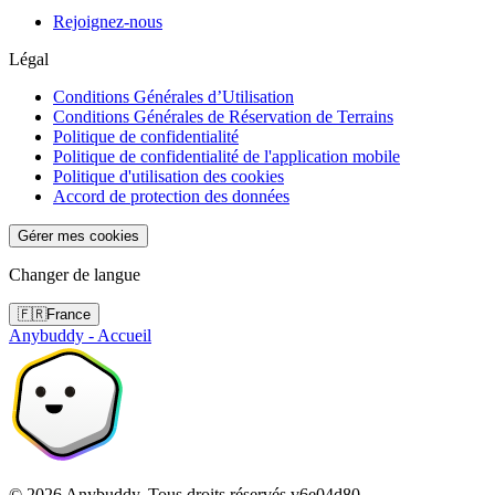
Rejoignez-nous
Légal
Conditions Générales d’Utilisation
Conditions Générales de Réservation de Terrains
Politique de confidentialité
Politique de confidentialité de l'application mobile
Politique d'utilisation des cookies
Accord de protection des données
Gérer mes cookies
Changer de langue
🇫🇷
France
Anybuddy - Accueil
©
2026
Anybuddy.
Tous droits réservés.
v
6e04d80