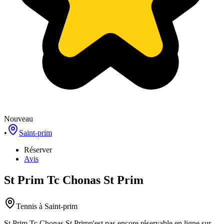
Nouveau
•
Saint-prim
Réserver
Avis
St Prim Tc Chonas St Prim
Tennis
à Saint-prim
St Prim Tc Chonas St Prim
n'est pas encore réservable en ligne sur