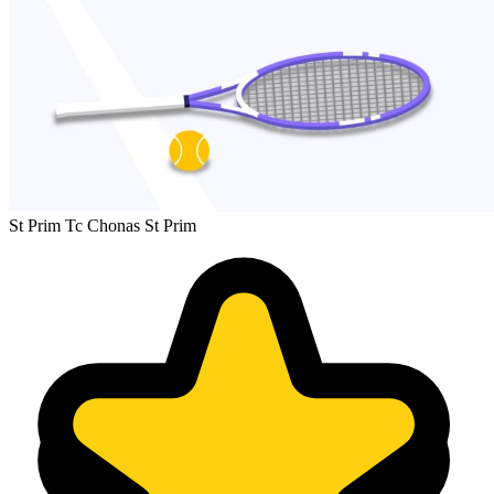
St Prim Tc Chonas St Prim