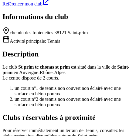
Référencer mon club
Informations du club
chemin des fontenettes 38121 Saint-prim
Activité principale:
Tennis
Description
Le club
St prim tc chonas st prim
est situé dans la ville de
Saint-
prim
en Auvergne-Rhône-Alpes.
Le centre dispose de 2 courts.
un court n°1 de tennis non couvert non éclairé avec une
surface en béton poreux.
un court n°2 de tennis non couvert non éclairé avec une
surface en béton poreux.
Clubs réservables à proximité
Pour réserver immédiatement un terrain de
Tennis
, consultez les
clubs partenaires disponibles autour de
Saint-prim
.