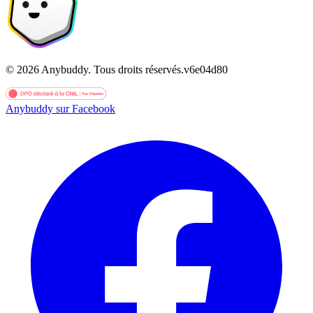
©
2026
Anybuddy.
Tous droits réservés.
v
6e04d80
Anybuddy sur Facebook