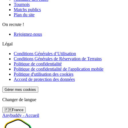
Tournois
Matchs publics
Plan du site
On recrute !
Rejoignez-nous
Légal
Conditions Générales d’Utilisation
Conditions Générales de Réservation de Terrains
Politique de confidentialité
Politique de confidentialité de l'application mobile
Politique d'utilisation des cookies
Accord de protection des données
Gérer mes cookies
Changer de langue
🇫🇷
France
Anybuddy - Accueil