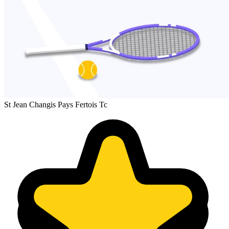
St Jean Changis Pays Fertois Tc