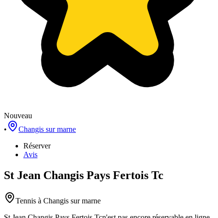
Nouveau
•
Changis sur marne
Réserver
Avis
St Jean Changis Pays Fertois Tc
Tennis
à Changis sur marne
St Jean Changis Pays Fertois Tc
n'est pas encore réservable en ligne