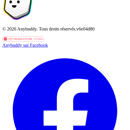
©
2026
Anybuddy.
Tous droits réservés.
v
6e04d80
Anybuddy sur Facebook