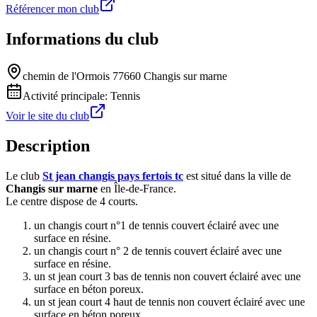
Référencer mon club
Informations du club
chemin de l'Ormois 77660 Changis sur marne
Activité principale:
Tennis
Voir le site du club
Description
Le club
St jean changis pays fertois tc
est situé dans la ville de
Changis sur marne
en Île-de-France.
Le centre dispose de 4 courts.
un changis court n°1 de tennis couvert éclairé avec une
surface en résine.
un changis court n° 2 de tennis couvert éclairé avec une
surface en résine.
un st jean court 3 bas de tennis non couvert éclairé avec une
surface en béton poreux.
un st jean court 4 haut de tennis non couvert éclairé avec une
surface en béton poreux.