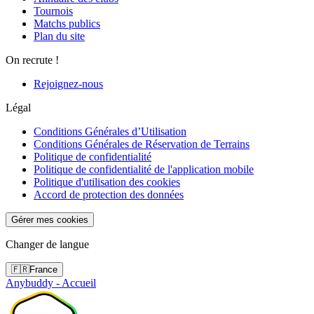
Tournois
Matchs publics
Plan du site
On recrute !
Rejoignez-nous
Légal
Conditions Générales d’Utilisation
Conditions Générales de Réservation de Terrains
Politique de confidentialité
Politique de confidentialité de l'application mobile
Politique d'utilisation des cookies
Accord de protection des données
Gérer mes cookies
Changer de langue
🇫🇷
France
Anybuddy - Accueil