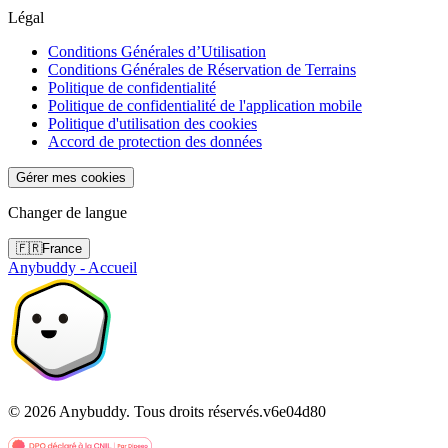
Légal
Conditions Générales d’Utilisation
Conditions Générales de Réservation de Terrains
Politique de confidentialité
Politique de confidentialité de l'application mobile
Politique d'utilisation des cookies
Accord de protection des données
Gérer mes cookies
Changer de langue
🇫🇷
France
Anybuddy - Accueil
©
2026
Anybuddy.
Tous droits réservés.
v
6e04d80