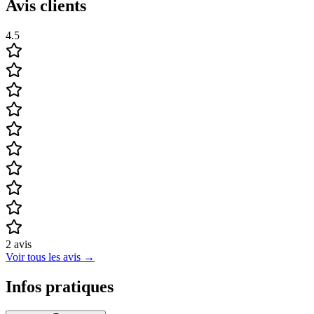
Avis clients
4.5
2
avis
Voir tous les avis
→
Infos pratiques