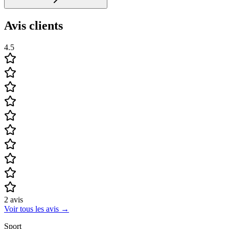
Avis clients
4.5
2
avis
Voir tous les avis
→
Sport