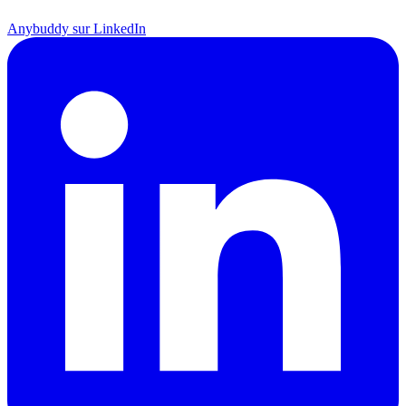
Anybuddy sur LinkedIn