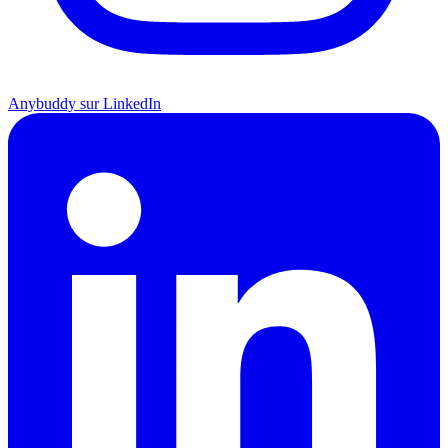
Anybuddy sur LinkedIn