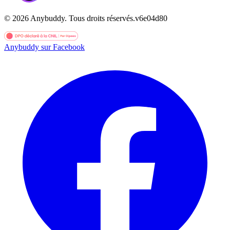
©
2026
Anybuddy.
Tous droits réservés.
v
6e04d80
Anybuddy sur Facebook