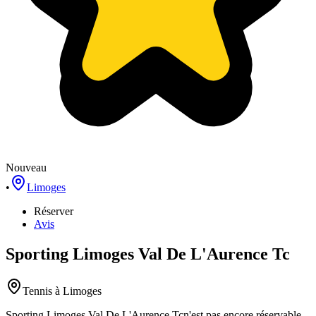
Nouveau
•
Limoges
Réserver
Avis
Sporting Limoges Val De L'Aurence Tc
Tennis
à Limoges
Sporting Limoges Val De L'Aurence Tc
n'est pas encore réservable