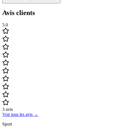
Avis clients
5.0
3
avis
Voir tous les avis
→
Sport