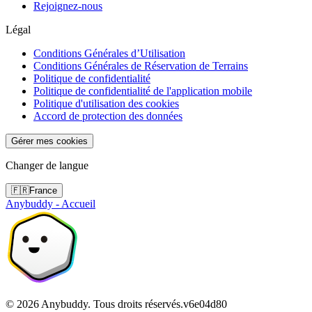
Rejoignez-nous
Légal
Conditions Générales d’Utilisation
Conditions Générales de Réservation de Terrains
Politique de confidentialité
Politique de confidentialité de l'application mobile
Politique d'utilisation des cookies
Accord de protection des données
Gérer mes cookies
Changer de langue
🇫🇷
France
Anybuddy - Accueil
©
2026
Anybuddy.
Tous droits réservés.
v
6e04d80