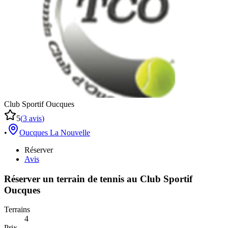
Club Sportif Oucques
5
(
3
avis
)
•
Oucques La Nouvelle
Réserver
Avis
Réserver un terrain de
tennis
au
Club Sportif
Oucques
Terrains
4
Prix