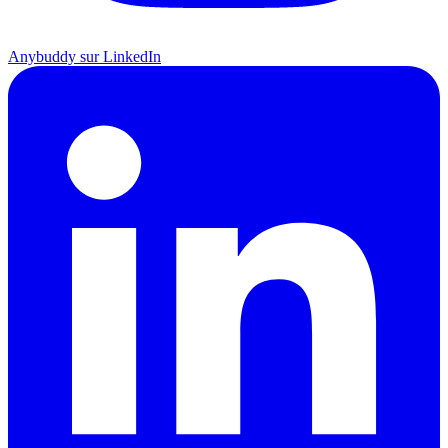
Anybuddy sur LinkedIn