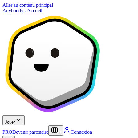
Aller au contenu principal
Anybuddy - Accueil
Jouer
PRO
Devenir partenaire
Connexion
fr