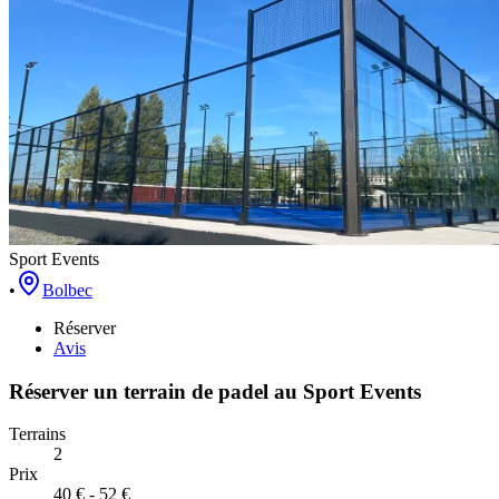
Sport Events
•
Bolbec
Réserver
Avis
Réserver un terrain de
padel
au
Sport Events
Terrains
2
Prix
40 € - 52 €