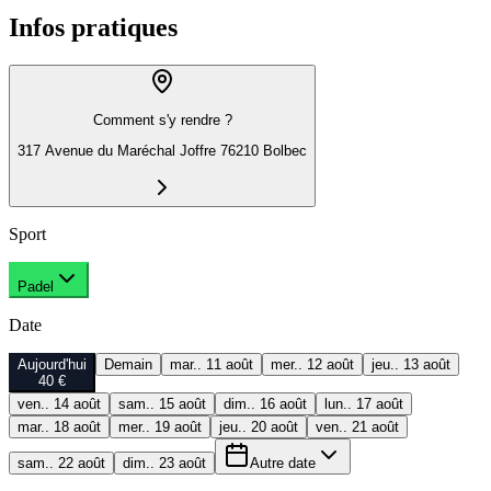
Infos pratiques
Comment s'y rendre ?
317 Avenue du Maréchal Joffre 76210 Bolbec
Sport
Padel
Date
Aujourd'hui
Demain
mar.. 11 août
mer.. 12 août
jeu.. 13 août
40 €
ven.. 14 août
sam.. 15 août
dim.. 16 août
lun.. 17 août
mar.. 18 août
mer.. 19 août
jeu.. 20 août
ven.. 21 août
sam.. 22 août
dim.. 23 août
Autre date