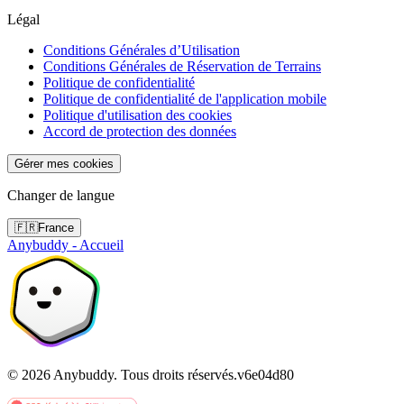
Légal
Conditions Générales d’Utilisation
Conditions Générales de Réservation de Terrains
Politique de confidentialité
Politique de confidentialité de l'application mobile
Politique d'utilisation des cookies
Accord de protection des données
Gérer mes cookies
Changer de langue
🇫🇷
France
Anybuddy - Accueil
©
2026
Anybuddy.
Tous droits réservés.
v
6e04d80