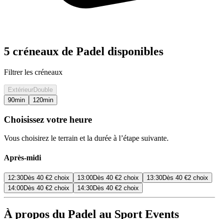
5 créneaux de Padel disponibles
Filtrer les créneaux
Extérieur
Double
90
min
120
min
Choisissez votre heure
Vous choisirez le terrain et la durée à l’étape suivante.
Après-midi
12:30
Dès
40 €
2 choix
13:00
Dès
40 €
2 choix
13:30
Dès
40 €
2 choix
14:00
Dès
40 €
2 choix
14:30
Dès
40 €
2 choix
À propos du Padel au Sport Events