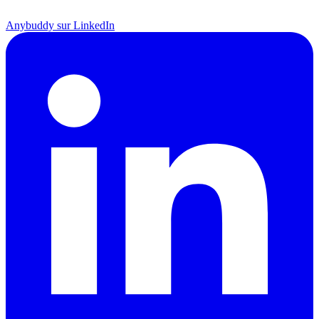
Anybuddy sur LinkedIn