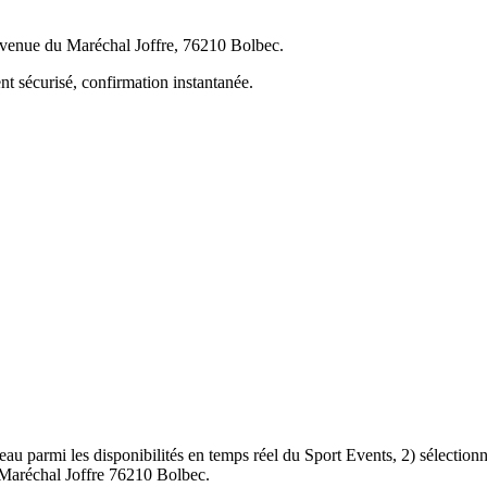
 Avenue du Maréchal Joffre, 76210 Bolbec.
nt sécurisé, confirmation instantanée.
u parmi les disponibilités en temps réel du Sport Events, 2) sélectionne
 Maréchal Joffre 76210 Bolbec.