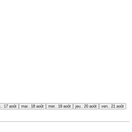
n.. 17 août
mar.. 18 août
mer.. 19 août
jeu.. 20 août
ven.. 21 août