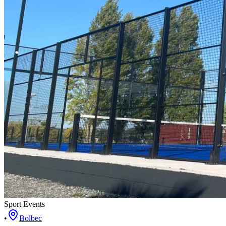
Sport Events
•
Bolbec