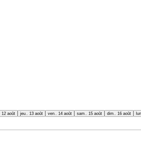
. 12 août
jeu.. 13 août
ven.. 14 août
sam.. 15 août
dim.. 16 août
lu