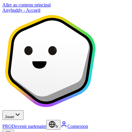
Aller au contenu principal
Anybuddy - Accueil
Jouer
PRO
Devenir partenaire
Connexion
fr