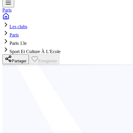
Paris
Les clubs
Paris
Paris 13e
Sport Et Culture À L'Ecole
Partager
Enregistrer