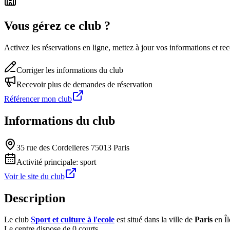
Vous gérez ce club ?
Activez les réservations en ligne, mettez à jour vos informations et 
Corriger les informations du club
Recevoir plus de demandes de réservation
Référencer mon club
Informations du club
35 rue des Cordelieres 75013 Paris
Activité principale:
sport
Voir le site du club
Description
Le club
Sport et culture à l'ecole
est situé dans la ville de
Paris
en Îl
Le centre dispose de 0 courts.