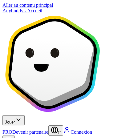
Aller au contenu principal
Anybuddy - Accueil
Jouer
PRO
Devenir partenaire
Connexion
fr