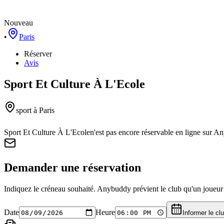
Nouveau
•
Paris
Réserver
Avis
Sport Et Culture À L'Ecole
sport
à Paris
Sport Et Culture À L'Ecole
n'est pas encore réservable en ligne sur A
Demander une réservation
Indiquez le créneau souhaité. Anybuddy prévient le club qu'un joueur a
Date
Heure
Informer le cl