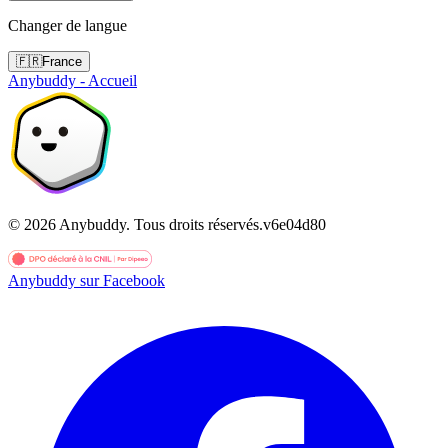
Changer de langue
🇫🇷
France
Anybuddy - Accueil
©
2026
Anybuddy.
Tous droits réservés.
v
6e04d80
Anybuddy sur Facebook