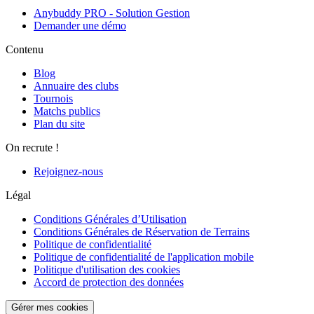
Anybuddy PRO - Solution Gestion
Demander une démo
Contenu
Blog
Annuaire des clubs
Tournois
Matchs publics
Plan du site
On recrute !
Rejoignez-nous
Légal
Conditions Générales d’Utilisation
Conditions Générales de Réservation de Terrains
Politique de confidentialité
Politique de confidentialité de l'application mobile
Politique d'utilisation des cookies
Accord de protection des données
Gérer mes cookies