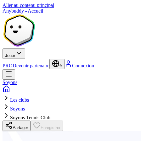
Aller au contenu principal
Anybuddy - Accueil
Jouer
PRO
Devenir partenaire
Connexion
fr
Soyons
Les clubs
Soyons
Soyons Tennis Club
Partager
Enregistrer