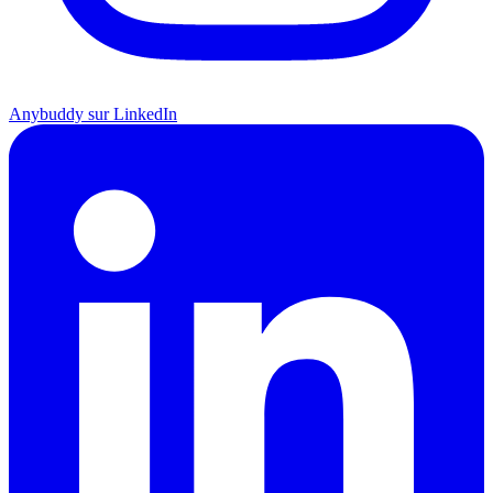
Anybuddy sur LinkedIn