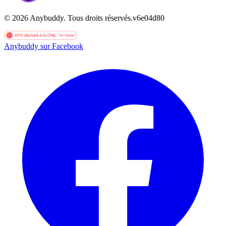
©
2026
Anybuddy.
Tous droits réservés.
v
6e04d80
Anybuddy sur Facebook