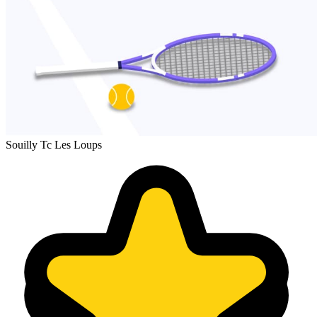
Souilly Tc Les Loups