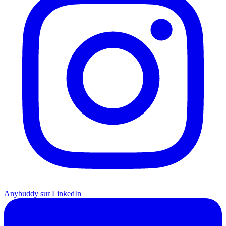
Anybuddy sur LinkedIn