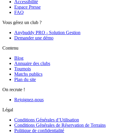
Accessibilité
Espace Presse
FAQ
Vous gérez un club ?
Anybuddy PRO - Solution Gestion
Demander une démo
Contenu
Blog
Annuaire des clubs
Tournois
Matchs publics
Plan du site
On recrute !
Rejoignez-nous
Légal
Conditions Générales d’Utilisation
Conditions Générales de Réservation de Terrains
Politique de confidentialité