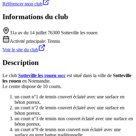
Référencer mon club
Informations du club
31a av du 14 juillet 76300 Sotteville les rouen
Activité principale:
Tennis
Voir le site du club
Description
Le club
Sotteville les rouen sscc
est situé dans la ville de
Sotteville
les rouen
en Normandie.
Le centre dispose de 10 courts.
un court n°1 de tennis couvert éclairé avec une surface en
béton poreux.
un court n°2 de tennis couvert éclairé avec une surface en
béton poreux.
un court n°3 de tennis non couvert éclairé avec une surface en
béton poreux.
un court n°9 de tennis non couvert non éclairé avec une
surface en terre battue traditionnelle.