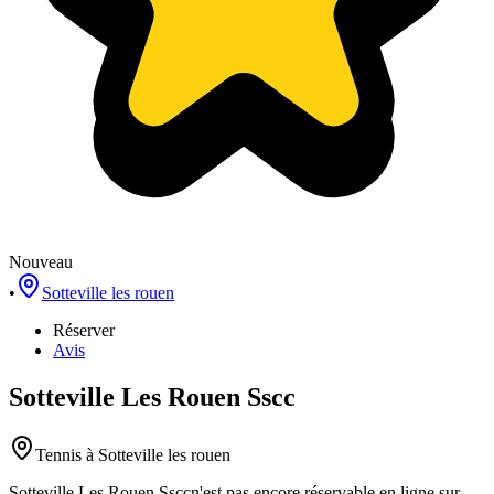
Nouveau
•
Sotteville les rouen
Réserver
Avis
Sotteville Les Rouen Sscc
Tennis
à Sotteville les rouen
Sotteville Les Rouen Sscc
n'est pas encore réservable en ligne sur