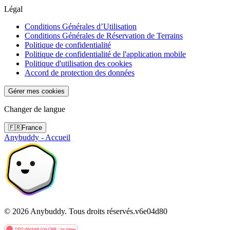
Légal
Conditions Générales d’Utilisation
Conditions Générales de Réservation de Terrains
Politique de confidentialité
Politique de confidentialité de l'application mobile
Politique d'utilisation des cookies
Accord de protection des données
Gérer mes cookies
Changer de langue
🇫🇷
France
Anybuddy - Accueil
©
2026
Anybuddy.
Tous droits réservés.
v
6e04d80