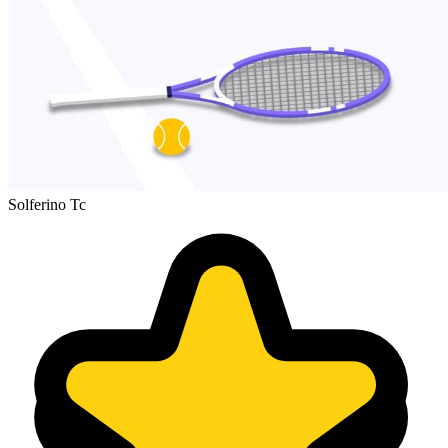
Solferino Tc