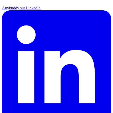
Anybuddy sur LinkedIn